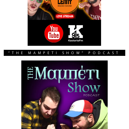
“THE MAMPETI SHOW” PODCAST