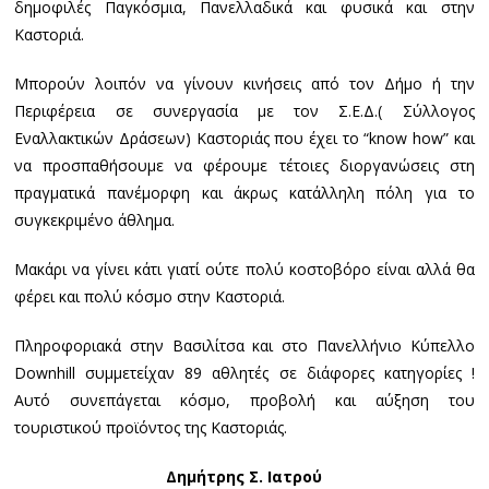
δημοφιλές Παγκόσμια, Πανελλαδικά και φυσικά και στην
Καστοριά.
Μπορούν λοιπόν να γίνουν κινήσεις από τον Δήμο ή την
Περιφέρεια σε συνεργασία με τον Σ.Ε.Δ.( Σύλλογος
Εναλλακτικών Δράσεων) Καστοριάς που έχει το “know how” και
να προσπαθήσουμε να φέρουμε τέτοιες διοργανώσεις στη
πραγματικά πανέμορφη και άκρως κατάλληλη πόλη για το
συγκεκριμένο άθλημα.
Μακάρι να γίνει κάτι γιατί ούτε πολύ κοστοβόρο είναι αλλά θα
φέρει και πολύ κόσμο στην Καστοριά.
Πληροφοριακά στην Βασιλίτσα και στο Πανελλήνιο Κύπελλο
Downhill συμμετείχαν 89 αθλητές σε διάφορες κατηγορίες !
Αυτό συνεπάγεται κόσμο, προβολή και αύξηση του
τουριστικού προϊόντος της Καστοριάς.
Δημήτρης Σ. Ιατρού