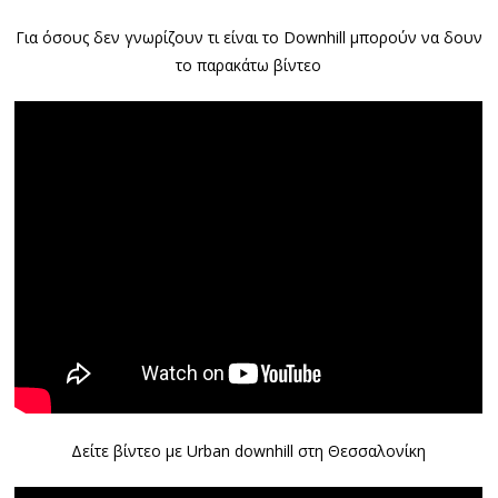
Για όσους δεν γνωρίζουν τι είναι το Downhill μπορούν να δουν
το παρακάτω βίντεο
Δείτε βίντεο με Urban downhill στη Θεσσαλονίκη