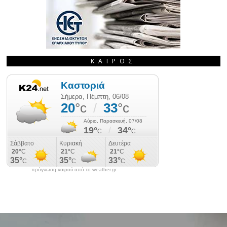
ΚΑΙΡΌΣ
πρόγνωση καιρού από το weather.gr