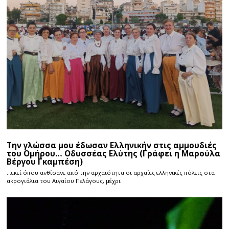
Την γλώσσα μου έδωσαν Ελληνικήν στις αμμουδιές
του Ομήρου… Οδυσσέας Ελύτης (Γράφει η Μαρούλα
Βέργου Γκαμπέση)
…εκεί όπου ανθίσανε από την αρχαιότητα οι αρχαίες ελληνικές πόλεις στα
ακρογιάλια του Αιγαίου Πελάγους, μέχρι