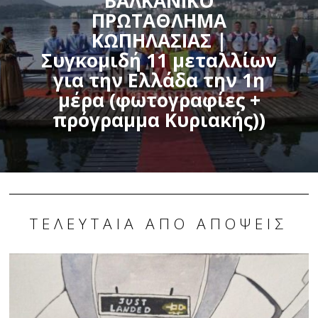
ΒΑΛΚΑΝΙΚΟ
ΠΡΩΤΑΘΛΗΜΑ
ΚΩΠΗΛΑΣΙΑΣ |
Συγκομιδή 11 μεταλλίων
για την Ελλάδα την 1η
μέρα (φωτογραφίες +
πρόγραμμα Κυριακής))
ΤΕΛΕΥΤΑΊΑ ΑΠΌ ΑΠΟΨΕΙΣ