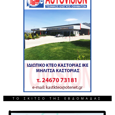
ΤΟ ΣΚΙΤΣΟ ΤΗΣ ΕΒΔΟΜΑΔΑΣ