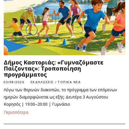
Δήμος Καστοριάς: «Γυμναζόμαστε
Παίζοντας»: Τροποποίηση
προγράμματος
03/08/2026
ΕΚΔΗΛΏΣΕΙΣ
/
ΤΟΠΙΚΆ ΝΈΑ
Λόγω των θερινών διακοπών, το πρόγραμμα των επόμενων
ημερών διαμορφώνεται ως εξής: Δευτέρα 3 Αυγούστου
Κορησός | 19:00–20:00 | Γυμνάσιο
Περισσότερα