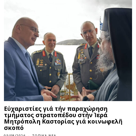
Εὐχαριστίες γιά τήν παραχώρηση
τμήματος στρατοπέδου στήν Ἱερά
Μητρόπολη Καστορίας γιά κοινωφελῆ
σκοπό
05/08/2026
ΤΟΠΙΚΆ ΝΈΑ