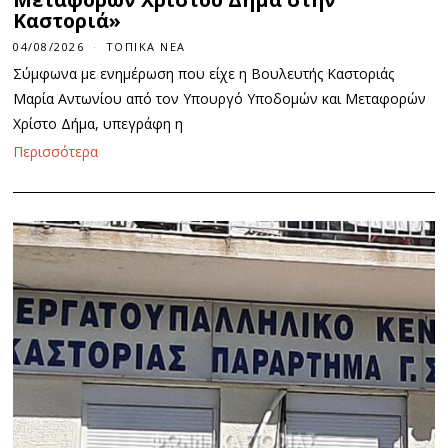
Καστοριά»
04/08/2026
ΤΟΠΙΚΆ ΝΈΑ
Σύμφωνα με ενημέρωση που είχε η Βουλευτής Καστοριάς
Μαρία Αντωνίου από τον Υπουργό Υποδομών και Μεταφορών
Χρίστο Δήμα, υπεγράφη η
Περισσότερα