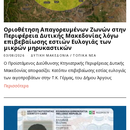
Οριοθέτηση Απαγορευμένων Ζωνών στην
Περιφέρεια Δυτικής Μακεδονίας λόγω
επιβεβαίωσης εστιών Ευλογιάς των
μικρών μηρυκαστικών
03/08/2026
ΔΥΤΙΚΉ ΜΑΚΕΔΟΝΊΑ
/
ΤΟΠΙΚΆ ΝΈΑ
Ο Προϊστάμενος Διεύθυνσης Κτηνιατρικής Περιφέρειας Δυτικής
Μακεδονίας αποφασίζει: Κατόπιν επιβεβαίωσης εστίας ευλογιάς
των αιγοπροβάτων στην Τ.Κ. Γέρμας, του Δήμου Άργους
Περισσότερα