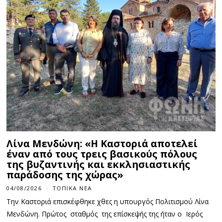
Λίνα Μενδώνη: «Η Καστοριά αποτελεί
έναν από τους τρεις βασικούς πόλους
της βυζαντινής και εκκλησιαστικής
παράδοσης της χώρας»
04/08/2026
ΤΟΠΙΚΆ ΝΈΑ
Την Καστοριά επισκέφθηκε χθες η υπουργός Πολιτισμού Λίνα
Μενδώνη. Πρώτος σταθμός της επίσκεψής της ήταν ο Ιερός