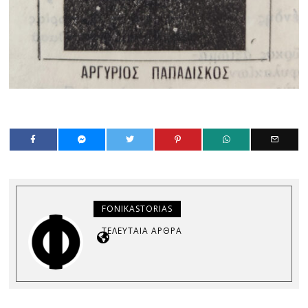
FONIKASTORIAS
ΤΕΛΕΥΤΑΊΑ ΆΡΘΡΑ