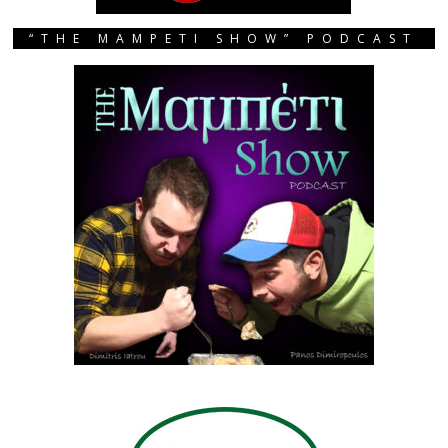
“THE MAMPETI SHOW” PODCAST