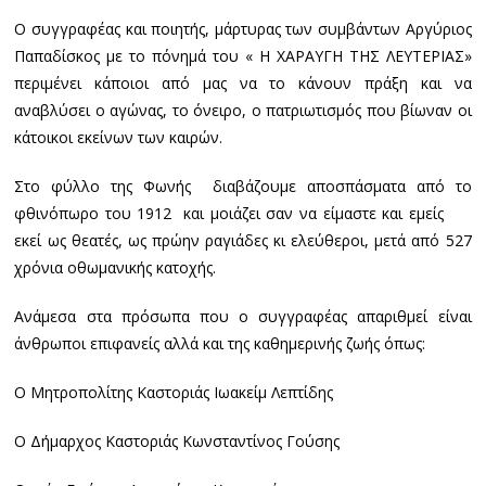
Ο συγγραφέας και ποιητής, μάρτυρας των συμβάντων Αργύριος
Παπαδίσκος με το πόνημά του « Η ΧΑΡΑΥΓΗ ΤΗΣ ΛΕΥΤΕΡΙΑΣ»
περιμένει κάποιοι από μας να το κάνουν πράξη και να
αναβλύσει ο αγώνας, το όνειρο, ο πατριωτισμός που βίωναν οι
κάτοικοι εκείνων των καιρών.
Στο φύλλο της Φωνής διαβάζουμε αποσπάσματα από το
φθινόπωρο του 1912 και μοιάζει σαν να είμαστε και εμείς
εκεί ως θεατές, ως πρώην ραγιάδες κι ελεύθεροι, μετά από 527
χρόνια οθωμανικής κατοχής.
Ανάμεσα στα πρόσωπα που ο συγγραφέας απαριθμεί είναι
άνθρωποι επιφανείς αλλά και της καθημερινής ζωής όπως:
Ο Μητροπολίτης Καστοριάς Ιωακείμ Λεπτίδης
Ο Δήμαρχος Καστοριάς Κωνσταντίνος Γούσης