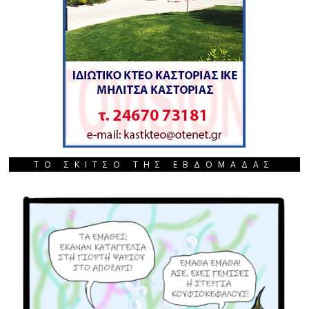
ΤΟ ΣΚΙΤΣΟ ΤΗΣ ΕΒΔΟΜΑΔΑΣ