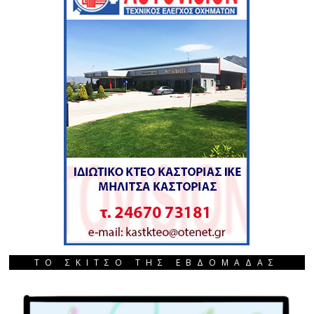
ΤΟ ΣΚΙΤΣΟ ΤΗΣ ΕΒΔΟΜΑΔΑΣ