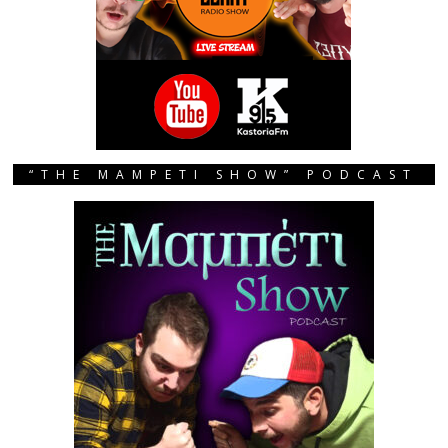
“THE MAMPETI SHOW” PODCAST