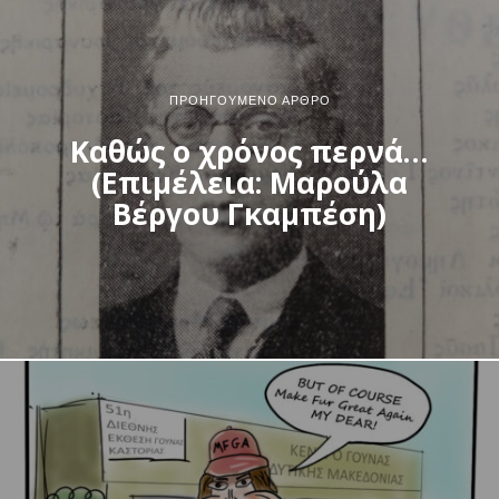
ΠΡΟΗΓΟΎΜΕΝΟ ΆΡΘΡΟ
Καθώς ο χρόνος περνά…
(Επιμέλεια: Μαρούλα
Βέργου Γκαμπέση)