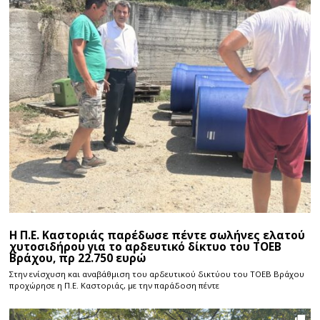
Η Π.Ε. Καστοριάς παρέδωσε πέντε σωλήνες ελατού
χυτοσιδήρου για το αρδευτικό δίκτυο του ΤΟΕΒ
Βράχου, πρ 22.750 ευρώ
Στην ενίσχυση και αναβάθμιση του αρδευτικού δικτύου του ΤΟΕΒ Βράχου
προχώρησε η Π.Ε. Καστοριάς, με την παράδοση πέντε