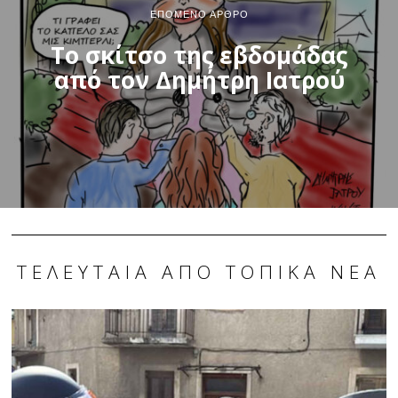
ΕΠΌΜΕΝΟ ΆΡΘΡΟ
Το σκίτσο της εβδομάδας
από τον Δημήτρη Ιατρού
ΤΕΛΕΥΤΑΊΑ ΑΠΌ ΤΟΠΙΚΆ ΝΈΑ