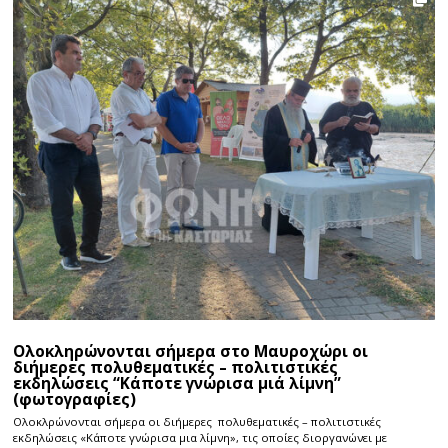
Ολοκληρώνονται σήμερα στο Μαυροχώρι οι
διήμερες πολυθεματικές – πολιτιστικές
εκδηλώσεις “Κάποτε γνώρισα μιά λίμνη”
(φωτογραφίες)
Ολοκλρώνονται σήμερα οι διήμερες πολυθεματικές – πολιτιστικές
εκδηλώσεις «Κάποτε γνώρισα μια λίμνη», τις οποίες διοργανώνει με