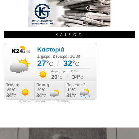
ΚΑΙΡΌΣ
πρόγνωση καιρού από το weather.gr