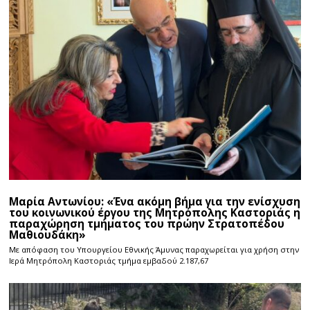
Μαρία Αντωνίου: «Ένα ακόμη βήμα για την ενίσχυση
του κοινωνικού έργου της Μητρόπολης Καστοριάς η
παραχώρηση τμήματος του πρώην Στρατοπέδου
Μαθιουδάκη»
Με απόφαση του Υπουργείου Εθνικής Άμυνας παραχωρείται για χρήση στην
Ιερά Μητρόπολη Καστοριάς τμήμα εμβαδού 2.187,67