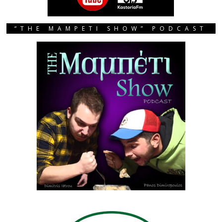
“THE MAMPETI SHOW” PODCAST