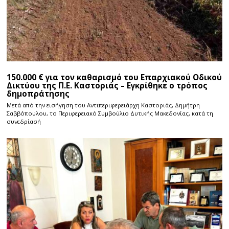
150.000 € για τον καθαρισμό του Επαρχιακού Οδικού
Δικτύου της Π.Ε. Καστοριάς – Εγκρίθηκε ο τρόπος
δημοπράτησης
Μετά από την εισήγηση του Αντιπεριφερειάρχη Καστοριάς, Δημήτρη
Σαββόπουλου, το Περιφερειακό Συμβούλιο Δυτικής Μακεδονίας, κατά τη
συνεδρίασή