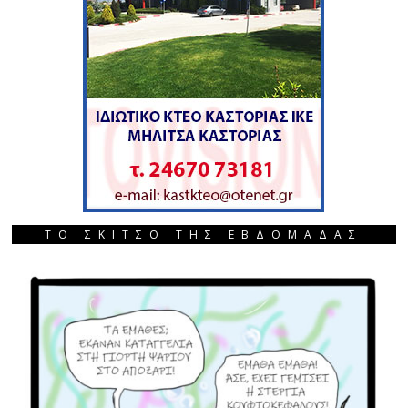
ΤΟ ΣΚΙΤΣΟ ΤΗΣ ΕΒΔΟΜΑΔΑΣ