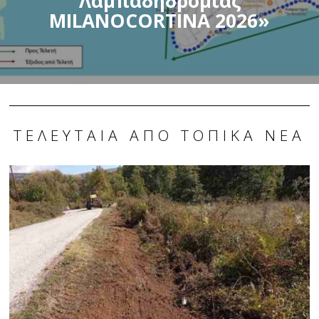
Λαμπαδηδρομίας
MILANOCORTINA 2026»
ΤΕΛΕΥΤΑΊΑ ΑΠΌ ΤΟΠΙΚΆ ΝΈΑ