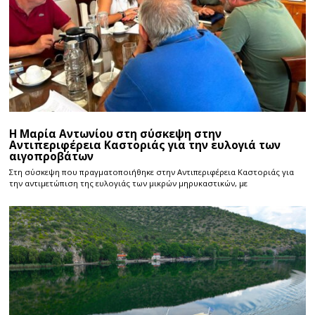
Η Μαρία Αντωνίου στη σύσκεψη στην
Αντιπεριφέρεια Καστοριάς για την ευλογιά των
αιγοπροβάτων
Στη σύσκεψη που πραγματοποιήθηκε στην Αντιπεριφέρεια Καστοριάς για
την αντιμετώπιση της ευλογιάς των μικρών μηρυκαστικών, με