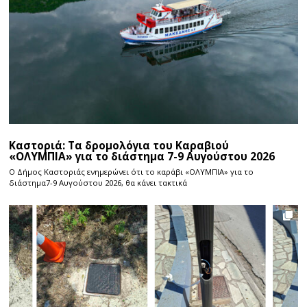
Καστοριά: Τα δρομολόγια του Καραβιού
«ΟΛΥΜΠΙΑ» για το διάστημα 7-9 Αυγούστου 2026
Ο Δήμος Καστοριάς ενημερώνει ότι το καράβι «ΟΛΥΜΠΙΑ» για το
διάστημα7-9 Αυγούστου 2026, θα κάνει τακτικά