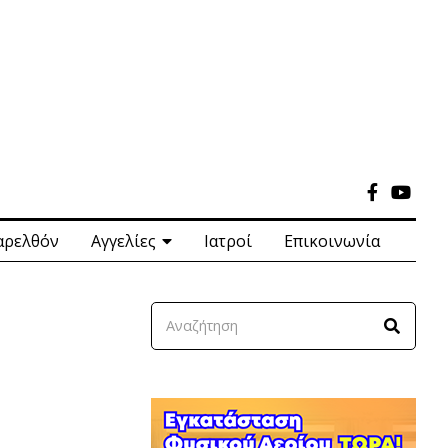
αρελθόν
Αγγελίες
Ιατροί
Επικοινωνία