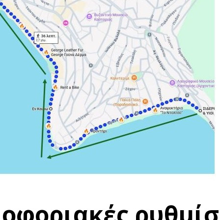
λοφοριακές ρυθμίσ