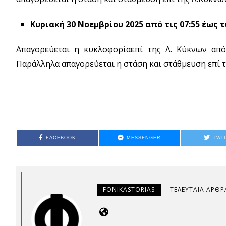
Κυριακή 30 Νοεμβρίου 2025 από τις 07:55 έως τι
Απαγορεύεται η κυκλοφορίαεπί της Λ. Κύκνων απ
Παράλληλα απαγορεύεται η στάση και στάθμευση επί 
FACEBOOK
MESSENGER
TWI
FONIKASTORIAS
ΤΕΛΕΥΤΑΊΑ ΆΡΘΡ