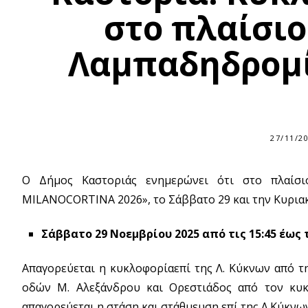
στο πλαίσι
Λαμπαδηδρομ
27/11/2
Ο Δήμος Καστοριάς ενημερώνει ότι στο πλαίσι
MILANOCORTINA 2026», το Σάββατο 29 και την Κυριακ
Σάββατο 29 Νοεμβρίου 2025 από τις 15:45 έως τ
Απαγορεύεται η κυκλοφορίαεπί της Λ. Κύκνων από τ
οδών Μ. Αλεξάνδρου και Ορεστιάδος από τον κυ
απαγορεύεται η στάση και στάθμευση επί της Λ.Κύκν