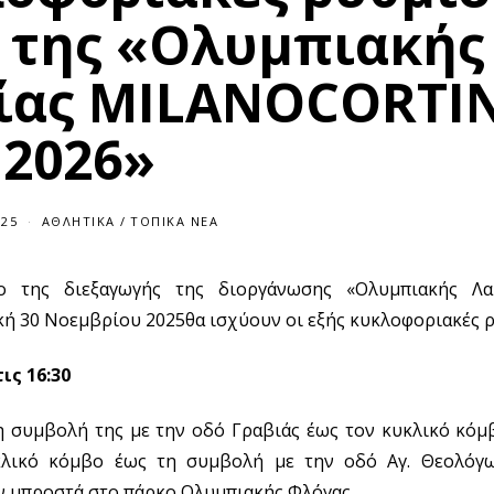
ο της «Ολυμπιακής
ίας MILANOCORTI
2026»
025
ΑΘΛΗΤΙΚΆ
/
ΤΟΠΙΚΆ ΝΈΑ
ο της διεξαγωγής της διοργάνωσης «Ολυμπιακής Λα
ή 30 Νοεμβρίου 2025θα ισχύουν οι εξής κυκλοφοριακές ρ
ις 16:30
η συμβολή της με την οδό Γραβιάς έως τον κυκλικό κόμβ
κλικό κόμβο έως τη συμβολή με την οδό Αγ. Θεολόγω
ων μπροστά στο πάρκο Ολυμπιακής Φλόγας.