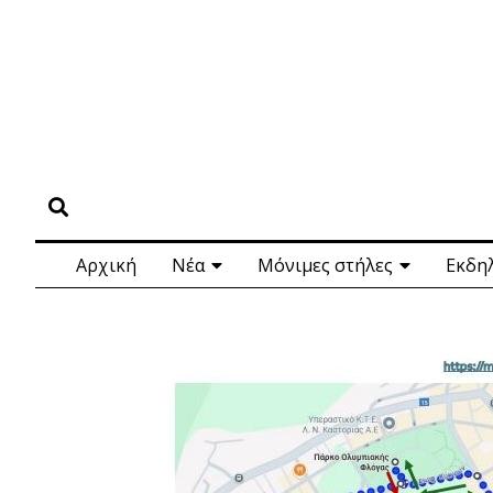
Αρχική
Νέα
Μόνιμες στήλες
Εκδη