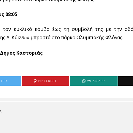
ς 08:05
ό τον κυκλικό κόμβο έως τη συμβολή της με την οδ
της Λ. Κύκνων μπροστά στο πάρκο Ολυμπιακής Φλόγας.
Δήμος Καστοριάς
TTER
PINTEREST
WHATSAPP
Α