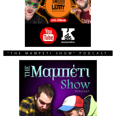
“THE MAMPETI SHOW” PODCAST