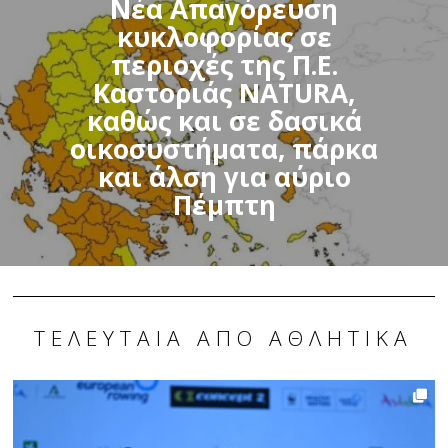
Νέα Απαγόρευση
κυκλοφορίας σε
περιοχές της Π.Ε.
Καστοριάς NATURA,
καθώς και σε δασικά
οικοσυστήματα, πάρκα
και άλση για αύριο
Πέμπτη
ΤΕΛΕΥΤΑΊΑ ΑΠΌ ΑΘΛΗΤΙΚΆ