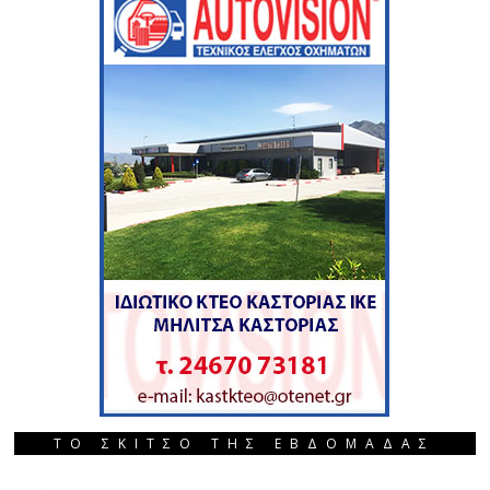
ΤΟ ΣΚΙΤΣΟ ΤΗΣ ΕΒΔΟΜΑΔΑΣ