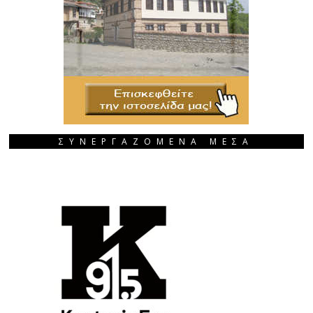
ΣΥΝΕΡΓΑΖΟΜΕΝΑ ΜΕΣΑ