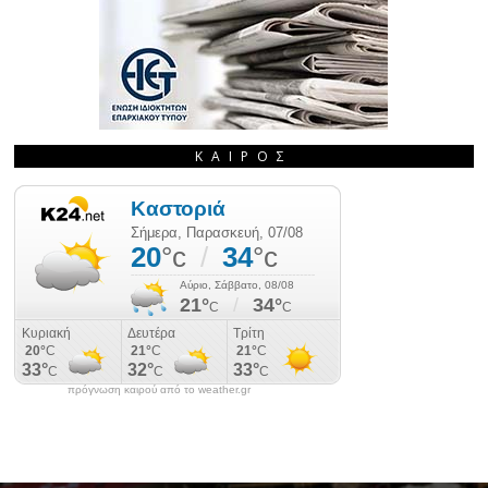
ΚΑΙΡΌΣ
πρόγνωση καιρού από το weather.gr