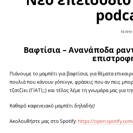
podca
10/09
Βαφτίσια – Ανανάποδα ραντ
επιστροφή
Πιάνουμε το μαμπέτι για βαφτίσια, για θέματα επικα
πουλιά που κάνουν γόπινγκ, φράσεις που αν πεις μπορ
τζατζίκι (ΓΙΑΤΙ;;;) και τέλος λέμε τη γνωμάρα μας για 
Καθαρό καφενειακό μαμπέτι δηλαδής!
Ακολουθήστε μας στο Spotify:
https://open.spotify.c