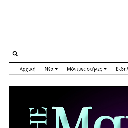
Αρχική
Νέα
Μόνιμες στήλες
Εκδη