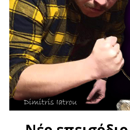
Νέο επεισόδιο