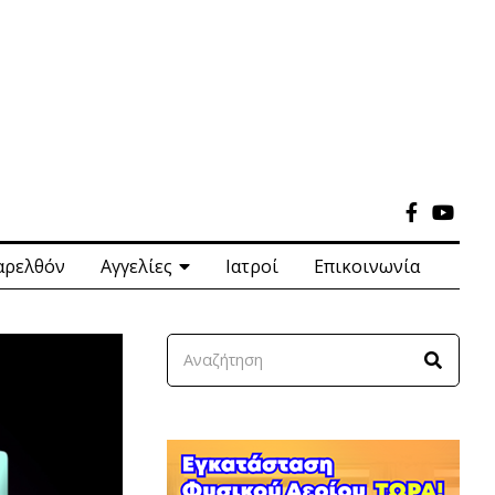
αρελθόν
Αγγελίες
Ιατροί
Επικοινωνία