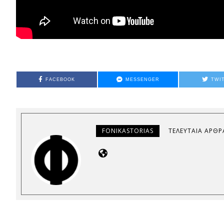
FACEBOOK
MESSENGER
TWI
FONIKASTORIAS
ΤΕΛΕΥΤΑΊΑ ΆΡΘΡ