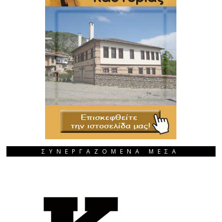
ΣΥΝΕΡΓΑΖΟΜΕΝΑ ΜΕΣΑ