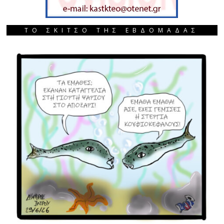
ΤΟ ΣΚΙΤΣΟ ΤΗΣ ΕΒΔΟΜΑΔΑΣ