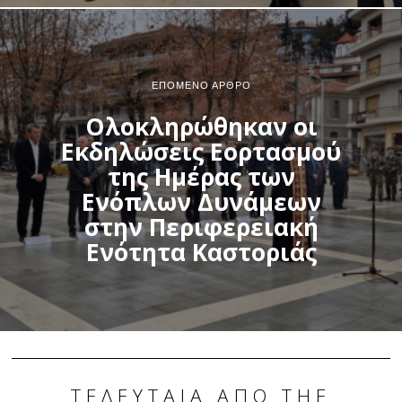
ΕΠΌΜΕΝΟ ΆΡΘΡΟ
Ολοκληρώθηκαν οι
Εκδηλώσεις Εορτασμού
της Ημέρας των
Ενόπλων Δυνάμεων
στην Περιφερειακή
Ενότητα Καστοριάς
ΤΕΛΕΥΤΑΊΑ ΑΠΌ THE