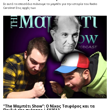
Σε αυτό το επεισόδιο πιάνουμε το μαμπέτι για την ιστορία του Radio
Caroline! Στις αρχές των
“The Μαμπέτι Show”: Ο Νίκος Τσιφόρος και τα