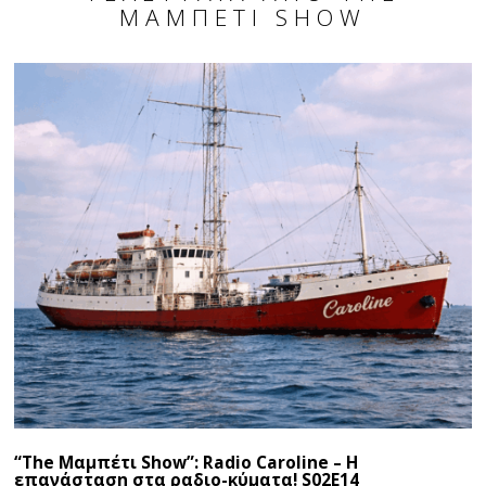
ΜΑΜΠΕΤΙ SHOW
“The Μαμπέτι Show”: Radio Caroline – Η
επανάσταση στα ραδιο-κύματα! S02E14