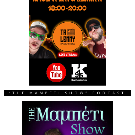
“THE MAMPETI SHOW” PODCAST