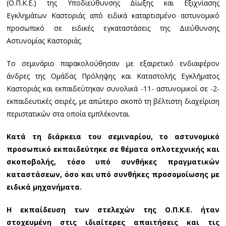
(Ο.Π.Κ.Ε.) της Υποδιεύθυνσης Δίωξης και Εξιχνίασης
Εγκλημάτων Καστοριάς από ειδικά καταρτισμένο αστυνομικό
προσωπικό σε ειδικές εγκαταστάσεις της Διεύθυνσης
Αστυνομίας Καστοριάς.
Το σεμινάριο παρακολούθησαν με εξαιρετικό ενδιαφέρον
άνδρες της Ομάδας Πρόληψης και Καταστολής Εγκλήματος
Καστοριάς και εκπαιδεύτηκαν συνολικά -11- αστυνομικοί σε -2-
εκπαιδευτικές σειρές, με απώτερο σκοπό τη βέλτιστη διαχείριση
περιστατικών στα οποία εμπλέκονται.
Κατά τη διάρκεια του σεμιναρίου, το αστυνομικό
προσωπικό εκπαιδεύτηκε σε θέματα οπλοτεχνικής και
σκοποβολής, τόσο υπό συνθήκες πραγματικών
καταστάσεων, όσο και υπό συνθήκες προσομοίωσης με
ειδικά μηχανήματα.
Η εκπαίδευση των στελεχών της Ο.Π.Κ.Ε. ήταν
στοχευμένη στις ιδιαίτερες απαιτήσεις και τις