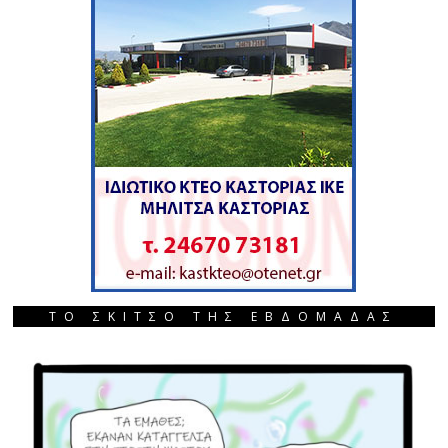
ΤΟ ΣΚΙΤΣΟ ΤΗΣ ΕΒΔΟΜΑΔΑΣ