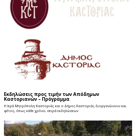
Εκδηλώσεις προς τιμήν των Απόδημων
Καστοριανών – Πρόγραμμα
Η Ιερά Μητρόπολη Καστοριάς και ο Δήμος Καστοριάς διοργανώνουν και
φέτος, όπως κάθε χρόνο, σειρά εκδηλώσεων