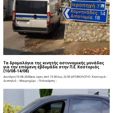
Τα δρομολόγια της κινητής αστυνομικής μονάδας
για την επόμενη εβδομάδα στην Π.Ε. Καστοριάς
(10/08-14/08)
Δευτέρα (10-08-2026)και ώρες από 15.00 έως 22.00 ΔΡΟΜΟΛΟΓΙΟ: Καστοριά –
Δισπηλιό – Μαυροχώρι – Πολυκάρπη –