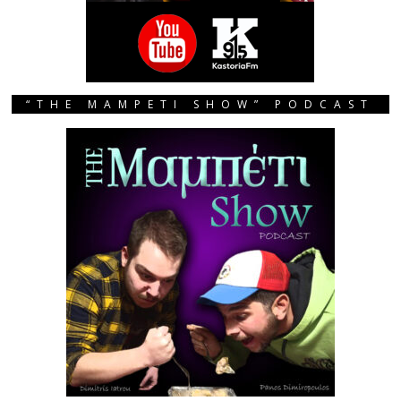
“THE MAMPETI SHOW” PODCAST