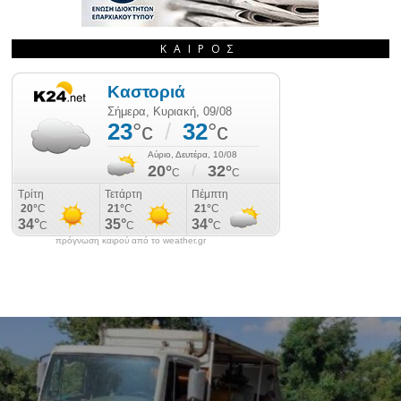
ΚΑΙΡΌΣ
πρόγνωση καιρού από το weather.gr