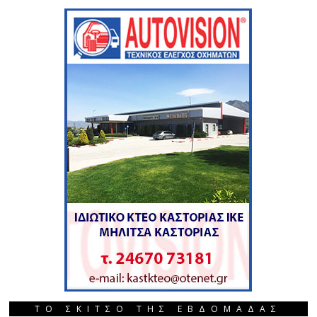
ΤΟ ΣΚΙΤΣΟ ΤΗΣ ΕΒΔΟΜΑΔΑΣ