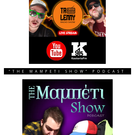
“THE MAMPETI SHOW” PODCAST