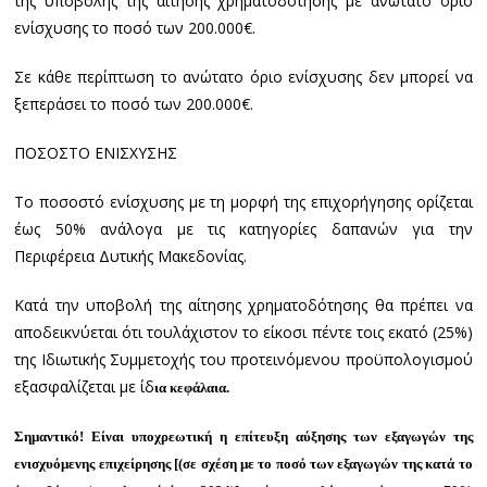
της υποβολής της αίτησης χρηματοδότησης με ανώτατο όριο
ενίσχυσης το ποσό των 200.000€.
Σε κάθε περίπτωση το ανώτατο όριο ενίσχυσης δεν μπορεί να
ξεπεράσει το ποσό των 200.000€.
ΠΟΣΟΣΤO ΕΝΙΣΧΥΣΗΣ
Το ποσοστό ενίσχυσης με τη μορφή της επιχορήγησης ορίζεται
έως 50% ανάλογα με τις κατηγορίες δαπανών για την
Περιφέρεια Δυτικής Μακεδονίας.
Κατά την υποβολή της αίτησης χρηματοδότησης θα πρέπει να
αποδεικνύεται ότι τουλάχιστον το είκοσι πέντε τοις εκατό (25%)
της Ιδιωτικής Συμμετοχής του προτεινόμενου προϋπολογισμού
εξασφαλίζεται με ίδ
ια κεφάλαια.
Σημαντικό! Είναι υποχρεωτική η επίτευξη αύξησης των εξαγωγών της
ενισχυόμενης επιχείρησης [(σε σχέση με το ποσό των
εξαγωγών της κατά το