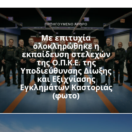
ΠΡΟΗΓΟΎΜΕΝΟ ΆΡΘΡΟ
Με επιτυχία
ολοκληρώθηκε η
εκπαίδευση στελεχών
της Ο.Π.Κ.Ε. της
Υποδιεύθυνσης Δίωξης
και Εξιχνίασης
Εγκλημάτων Καστοριάς
(φωτο)