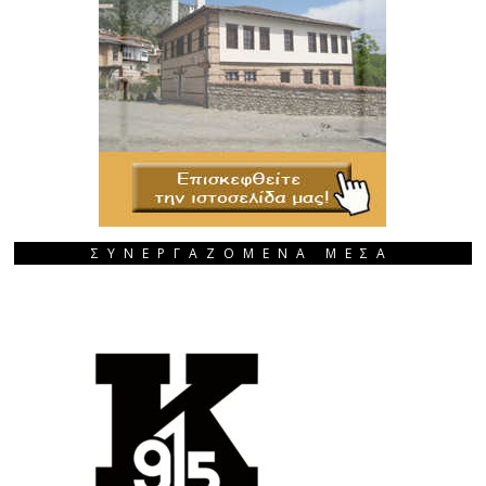
ΣΥΝΕΡΓΑΖΟΜΕΝΑ ΜΕΣΑ