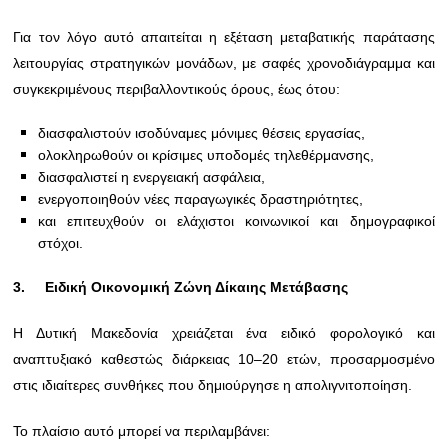
Για τον λόγο αυτό απαιτείται η εξέταση μεταβατικής παράτασης
λειτουργίας στρατηγικών μονάδων, με σαφές χρονοδιάγραμμα και
συγκεκριμένους περιβαλλοντικούς όρους, έως ότου:
διασφαλιστούν ισοδύναμες μόνιμες θέσεις εργασίας,
ολοκληρωθούν οι κρίσιμες υποδομές τηλεθέρμανσης,
διασφαλιστεί η ενεργειακή ασφάλεια,
ενεργοποιηθούν νέες παραγωγικές δραστηριότητες,
και επιτευχθούν οι ελάχιστοι κοινωνικοί και δημογραφικοί
στόχοι.
3.
Ειδική Οικονομική Ζώνη Δίκαιης Μετάβασης
Η Δυτική Μακεδονία χρειάζεται ένα ειδικό φορολογικό και
αναπτυξιακό καθεστώς διάρκειας 10–20 ετών, προσαρμοσμένο
στις ιδιαίτερες συνθήκες που δημιούργησε η απολιγνιτοποίηση.
Το πλαίσιο αυτό μπορεί να περιλαμβάνει: