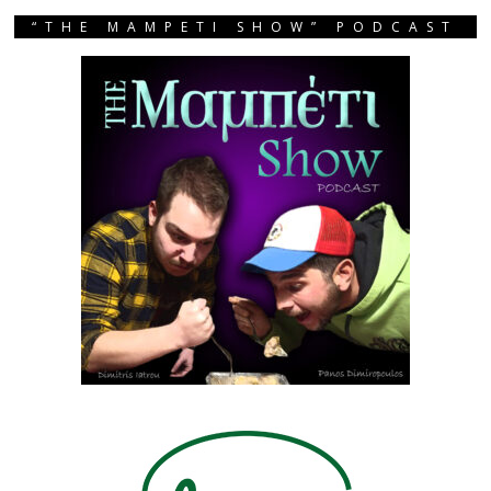
“THE MAMPETI SHOW” PODCAST