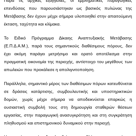
Παρά τις αρχικές εξαγγελίες, οι εμβληματικές παραγωγικές
επενδύσεις που παρουσιάστηκαν ως βασικός πυλώνας της
Μετάβασης δεν έχουν μέχρι σήμερα υλοποιηθεί στην απαιτούμενη
έκταση, ταχύτητα και κλίμακα.
Το Ειδικό Πρόγραμμα Δίκαιης Αναπτυξιακής Μετάβασης
(Ε.Π.Δ.Α.Μ.), παρά τους σημαντικούς διαθέσιμους πόρους, δεν
έχει ακόμη παράγει μετρήσιμο και ορατό αποτέλεσμα στην
πραγματική οικονομία της περιοχής, αντίστοιχο του μεγέθους των
απωλειών που προκάλεσε η απολιγνιτοποίηση.
Παράλληλα, σημαντικό μέρος των διαθέσιμων πόρων κατευθύνεται
σε δράσεις κατάρτισης, συμβουλευτικής και υποστηρικτικών
δομών, χωρίς μέχρι σήμερα να αποδεικνύεται επαρκώς η
ουσιαστική συμβολή τους στη δημιουργία σταθερών θέσεων
εργασίας, στην παραγωγική ανασυγκρότηση και στη συγκράτηση
πληθυσμού και επιστημονικού δυναμικού στην περιοχή.