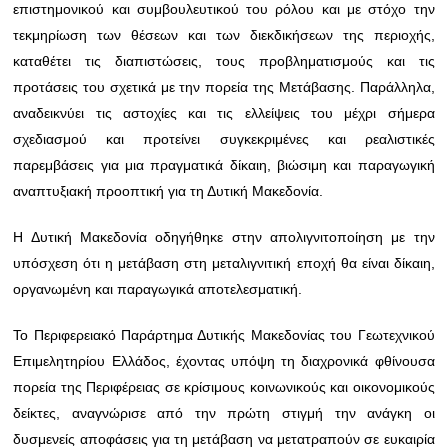
επιστημονικού και συμβουλευτικού του ρόλου και με στόχο την
τεκμηρίωση των θέσεων και των διεκδικήσεων της περιοχής,
καταθέτει τις διαπιστώσεις, τους προβληματισμούς και τις
προτάσεις του σχετικά με την πορεία της Μετάβασης. Παράλληλα,
αναδεικνύει τις αστοχίες και τις ελλείψεις του μέχρι σήμερα
σχεδιασμού και προτείνει συγκεκριμένες και ρεαλιστικές
παρεμβάσεις για μια πραγματικά δίκαιη, βιώσιμη και παραγωγική
αναπτυξιακή προοπτική για τη Δυτική Μακεδονία.
Η Δυτική Μακεδονία οδηγήθηκε στην απολιγνιτοποίηση με την
υπόσχεση ότι η μετάβαση στη μεταλιγνιτική εποχή θα είναι δίκαιη,
οργανωμένη και παραγωγικά αποτελεσματική.
Το Περιφερειακό Παράρτημα Δυτικής Μακεδονίας του Γεωτεχνικού
Επιμελητηρίου Ελλάδος, έχοντας υπόψη τη διαχρονικά φθίνουσα
πορεία της Περιφέρειας σε κρίσιμους κοινωνικούς και οικονομικούς
δείκτες, αναγνώρισε από την πρώτη στιγμή την ανάγκη οι
δυσμενείς αποφάσεις για τη μετάβαση να μετατραπούν σε ευκαιρία