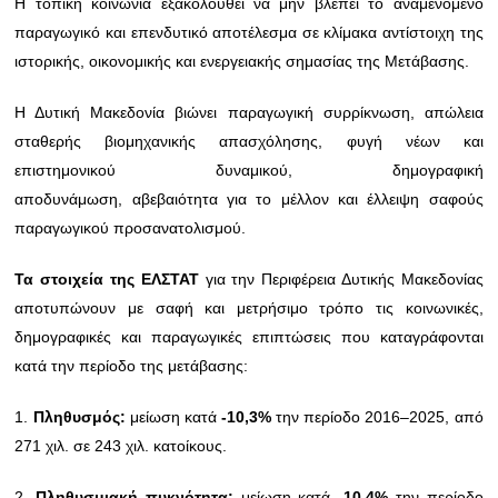
Η τοπική κοινωνία εξακολουθεί να μην βλέπει το αναμενόμενο
παραγωγικό και επενδυτικό αποτέλεσμα σε κλίμακα αντίστοιχη της
ιστορικής, οικονομικής και ενεργειακής σημασίας της Μετάβασης.
Η Δυτική Μακεδονία βιώνει παραγωγική συρρίκνωση, απώλεια
σταθερής βιομηχανικής απασχόλησης, φυγή νέων και
επιστημονικού δυναμικού, δημογραφική
αποδυνάμωση, αβεβαιότητα για το μέλλον και έλλειψη σαφούς
παραγωγικού προσανατολισμού.
Τα στοιχεία της ΕΛΣΤΑΤ
για την Περιφέρεια Δυτικής Μακεδονίας
αποτυπώνουν με σαφή και μετρήσιμο τρόπο τις κοινωνικές,
δημογραφικές και παραγωγικές επιπτώσεις που καταγράφονται
κατά την περίοδο της μετάβασης:
1.
Πληθυσμός:
μείωση κατά
-10,3%
την περίοδο 2016–2025, από
271 χιλ. σε 243 χιλ. κατοίκους.
2.
Πληθυσμιακή πυκνότητα:
μείωση κατά
-10,4%
την περίοδο