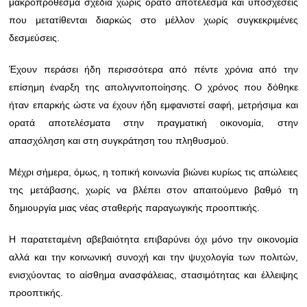
μακροπρόθεσμα σχέδια χωρίς ορατό αποτέλεσμα και υποσχέσεις
που μετατίθενται διαρκώς στο μέλλον χωρίς συγκεκριμένες
δεσμεύσεις.
Έχουν περάσει ήδη περισσότερα από πέντε χρόνια από την
επίσημη έναρξη της απολιγνιτοποίησης. Ο χρόνος που δόθηκε
ήταν επαρκής ώστε να έχουν ήδη εμφανιστεί σαφή, μετρήσιμα και
ορατά αποτελέσματα στην πραγματική οικονομία, στην
απασχόληση και στη συγκράτηση του πληθυσμού.
Μέχρι σήμερα, όμως, η τοπική κοινωνία βιώνει κυρίως τις απώλειες
της μετάβασης, χωρίς να βλέπει στον απαιτούμενο βαθμό τη
δημιουργία μιας νέας σταθερής παραγωγικής προοπτικής.
Η παρατεταμένη αβεβαιότητα επιβαρύνει όχι μόνο την οικονομία
αλλά και την κοινωνική συνοχή και την ψυχολογία των πολιτών,
ενισχύοντας το αίσθημα ανασφάλειας, στασιμότητας και έλλειψης
προοπτικής.