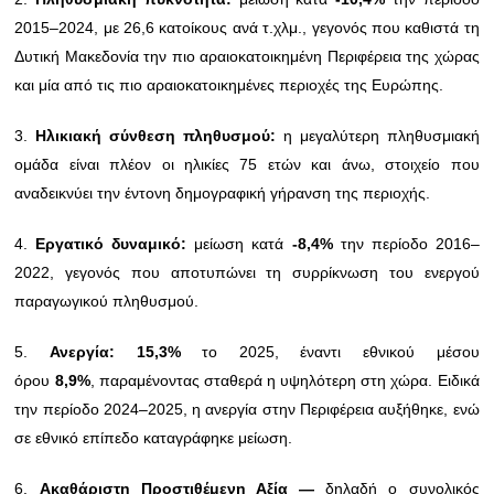
2015–2024, με 26,6 κατοίκους ανά τ.χλμ., γεγονός που καθιστά τη
Δυτική Μακεδονία την πιο αραιοκατοικημένη Περιφέρεια της χώρας
και μία από τις πιο αραιοκατοικημένες περιοχές της Ευρώπης.
3.
Ηλικιακή σύνθεση πληθυσμού:
η μεγαλύτερη πληθυσμιακή
ομάδα είναι πλέον οι ηλικίες 75 ετών και άνω, στοιχείο που
αναδεικνύει την έντονη δημογραφική γήρανση της περιοχής.
4.
Εργατικό δυναμικό:
μείωση κατά
-8,4%
την περίοδο 2016–
2022, γεγονός που αποτυπώνει τη συρρίκνωση του ενεργού
παραγωγικού πληθυσμού.
5.
Ανεργία: 15,3%
το 2025, έναντι εθνικού μέσου
όρου
8,9%
, παραμένοντας σταθερά η υψηλότερη στη χώρα. Ειδικά
την περίοδο 2024–2025, η ανεργία στην Περιφέρεια αυξήθηκε, ενώ
σε εθνικό επίπεδο καταγράφηκε μείωση.
6.
Ακαθάριστη Προστιθέμενη Αξία —
δηλαδή ο συνολικός