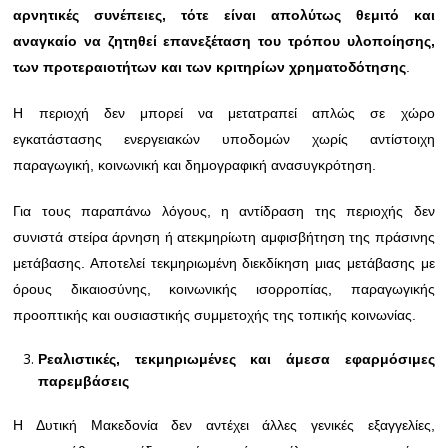
αρνητικές συνέπειες, τότε είναι απολύτως θεμιτό και
αναγκαίο να ζητηθεί επανεξέταση του τρόπου υλοποίησης,
των προτεραιοτήτων και των κριτηρίων χρηματοδότησης
.
Η περιοχή δεν μπορεί να μετατραπεί απλώς σε χώρο
εγκατάστασης ενεργειακών υποδομών χωρίς αντίστοιχη
παραγωγική, κοινωνική και δημογραφική ανασυγκρότηση.
Για τους παραπάνω λόγους, η αντίδραση της περιοχής δεν
συνιστά στείρα άρνηση ή ατεκμηρίωτη αμφισβήτηση της πράσινης
μετάβασης. Αποτελεί τεκμηριωμένη διεκδίκηση μιας μετάβασης με
όρους δικαιοσύνης, κοινωνικής ισορροπίας, παραγωγικής
προοπτικής και ουσιαστικής συμμετοχής της τοπικής κοινωνίας.
Ρεαλιστικές, τεκμηριωμένες και άμεσα εφαρμόσιμες
παρεμβάσεις
Η Δυτική Μακεδονία δεν αντέχει άλλες γενικές εξαγγελίες,