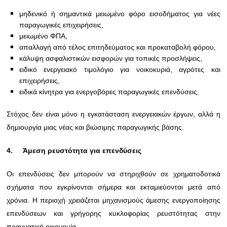
μηδενικό ή σημαντικά μειωμένο φόρο εισοδήματος για νέες
παραγωγικές επιχειρήσεις,
μειωμένο ΦΠΑ,
απαλλαγή από τέλος επιτηδεύματος και προκαταβολή φόρου,
κάλυψη ασφαλιστικών εισφορών για τοπικές προσλήψεις,
ειδικό ενεργειακό τιμολόγιο για νοικοκυριά, αγρότες και
επιχειρήσεις,
ειδικά κίνητρα για ενεργοβόρες παραγωγικές επενδύσεις.
Στόχος δεν είναι μόνο η εγκατάσταση ενεργειακών έργων, αλλά η
δημιουργία μιας νέας και βιώσιμης παραγωγικής βάσης.
4.
Άμεση ρευστότητα για επενδύσεις
Οι επενδύσεις δεν μπορούν να στηριχθούν σε χρηματοδοτικά
σχήματα που εγκρίνονται σήμερα και εκταμιεύονται μετά από
χρόνια. Η περιοχή χρειάζεται μηχανισμούς άμεσης ενεργοποίησης
επενδύσεων και γρήγορης κυκλοφορίας ρευστότητας στην
πραγματική οικονομία.