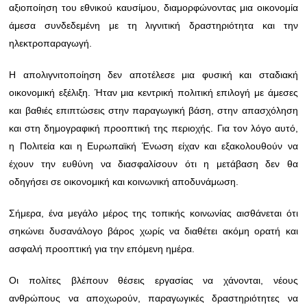
αξιοποίηση του εθνικού καυσίμου, διαμορφώνοντας μια οικονομία
άμεσα συνδεδεμένη με τη λιγνιτική δραστηριότητα και την
ηλεκτροπαραγωγή.
Η απολιγνιτοποίηση δεν αποτέλεσε μια φυσική και σταδιακή
οικονομική εξέλιξη. Ήταν μια κεντρική πολιτική επιλογή με άμεσες
και βαθιές επιπτώσεις στην παραγωγική βάση, στην απασχόληση
και στη δημογραφική προοπτική της περιοχής. Για τον λόγο αυτό,
η Πολιτεία και η Ευρωπαϊκή Ένωση είχαν και εξακολουθούν να
έχουν την ευθύνη να διασφαλίσουν ότι η μετάβαση δεν θα
οδηγήσει σε οικονομική και κοινωνική αποδυνάμωση.
Σήμερα, ένα μεγάλο μέρος της τοπικής κοινωνίας αισθάνεται ότι
σηκώνει δυσανάλογο βάρος χωρίς να διαθέτει ακόμη ορατή και
ασφαλή προοπτική για την επόμενη ημέρα.
Οι πολίτες βλέπουν θέσεις εργασίας να χάνονται, νέους
ανθρώπους να αποχωρούν, παραγωγικές δραστηριότητες να