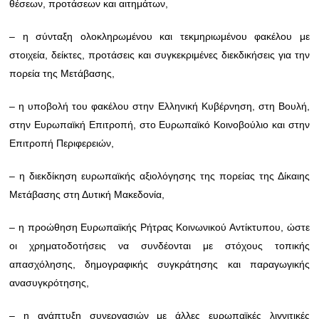
θέσεων, προτάσεων και αιτημάτων,
– η σύνταξη ολοκληρωμένου και τεκμηριωμένου φακέλου με
στοιχεία, δείκτες, προτάσεις και συγκεκριμένες διεκδικήσεις για την
πορεία της Μετάβασης,
– η υποβολή του φακέλου στην Ελληνική Κυβέρνηση, στη Βουλή,
στην Ευρωπαϊκή Επιτροπή, στο Ευρωπαϊκό Κοινοβούλιο και στην
Επιτροπή Περιφερειών,
– η διεκδίκηση ευρωπαϊκής αξιολόγησης της πορείας της Δίκαιης
Μετάβασης στη Δυτική Μακεδονία,
– η προώθηση Ευρωπαϊκής Ρήτρας Κοινωνικού Αντίκτυπου, ώστε
οι χρηματοδοτήσεις να συνδέονται με στόχους τοπικής
απασχόλησης, δημογραφικής συγκράτησης και παραγωγικής
ανασυγκρότησης,
– η ανάπτυξη συνεργασιών με άλλες ευρωπαϊκές λιγνιτικές