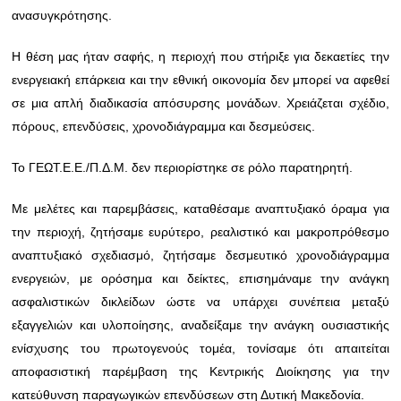
ανασυγκρότησης.
Η θέση μας ήταν σαφής, η περιοχή που στήριξε για δεκαετίες την
ενεργειακή επάρκεια και την εθνική οικονομία δεν μπορεί να αφεθεί
σε μια απλή διαδικασία απόσυρσης μονάδων. Χρειάζεται σχέδιο,
πόρους, επενδύσεις, χρονοδιάγραμμα και δεσμεύσεις.
Το ΓΕΩΤ.Ε.Ε./Π.Δ.Μ. δεν περιορίστηκε σε ρόλο παρατηρητή.
Με μελέτες και παρεμβάσεις, καταθέσαμε αναπτυξιακό όραμα για
την περιοχή, ζητήσαμε ευρύτερο, ρεαλιστικό και μακροπρόθεσμο
αναπτυξιακό σχεδιασμό, ζητήσαμε δεσμευτικό χρονοδιάγραμμα
ενεργειών, με ορόσημα και δείκτες, επισημάναμε την ανάγκη
ασφαλιστικών δικλείδων ώστε να υπάρχει συνέπεια μεταξύ
εξαγγελιών και υλοποίησης, αναδείξαμε την ανάγκη ουσιαστικής
ενίσχυσης του πρωτογενούς τομέα, τονίσαμε ότι απαιτείται
αποφασιστική παρέμβαση της Κεντρικής Διοίκησης για την
κατεύθυνση παραγωγικών επενδύσεων στη Δυτική Μακεδονία.