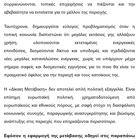
συρρικνώνονται, τοπικές επιχειρήσεις να πιέζονται και την
αβεβαιότητα να εντείνεται για το μέλλον της περιοχής.
Ταυτόχρονα, δημιουργείται εύλογος προβληματισμός όταν η
τοπική κοινωνία διαπιστώνει ότι μεγάλες εκτάσεις γης αλλάζουν
χρήση, υλοποιούνται εκτεταμένες ενεργειακές
επενδύσεις, δεσμεύονται δίκτυα και υποδομές και σχεδιάζονται
νέες μεγάλες καταναλώσεις ενέργειας, χωρίς να υπάρχουν μέχρι
σήμερα σαφείς και δεσμευτικές εγγυήσεις για το ποιο θα είναι το
πραγματικό όφελος για την περιοχή και τους κατοίκους της.
Η «Δίκαιη Μετάβαση» δεν αποτελεί απλή πολιτική εξαγγελία. Είναι
επίσημη ευρωπαϊκή πολιτική, χρηματοδοτούμενη από
ευρωπαϊκούς και εθνικούς πόρους, με σαφή στόχο τη διασφάλιση
κοινωνικής συνοχής, παραγωγικής ανασυγκρότησης και βιώσιμης
ανάπτυξης στις περιοχές που επηρεάζονται περισσότερο.
Εφόσον η εφαρμογή της μετάβασης οδηγεί στις παραπάνω