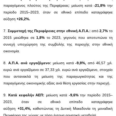
παραγόμενος πλούτος της Περιφέρειας: μείωση κατά
-21,8%
την
περίοδο 2015–2023, όταν σε εθνικό επίπεδο καταγράφηκε
αύξηση
+26,2%.
7.
Συμμετοχή της Περιφέρειας στην εθνική Α.Π.Α.:
από
2,7%
το
2015 μειώθηκε σε
1,8%
το 2023, γεγονός που αποτυπώνει τη
συνεχή υποχώρηση της συμβολής της περιοχής στην εθνική
οικονομία.
8.
Α.Π.Α. ανά εργαζόμενο:
μείωση κατά
-9,8%,
από 46,57 χιλ.
ευρώ ανά εργαζόμενο σε 37,33 χιλ. ευρώ ανά εργαζόμενο, στοιχείο
που αντανακλά τη μείωση της παραγωγικότητας και της
παραγόμενης οικονομικής αξίας ανά θέση εργασίας στην περιοχή.
9.
Κατά κεφαλήν ΑΕΠ:
μείωση κατά
-9,6%
την περίοδο 2015–
2023, όταν σε εθνικό επίπεδο καταγράφηκε
αύξηση
+31,4%,
καθιστώντας τη Δυτική Μακεδονία τη μοναδική
Περιφέρεια της χώρας με τόσο έντονα αρνητική μεταβολή.