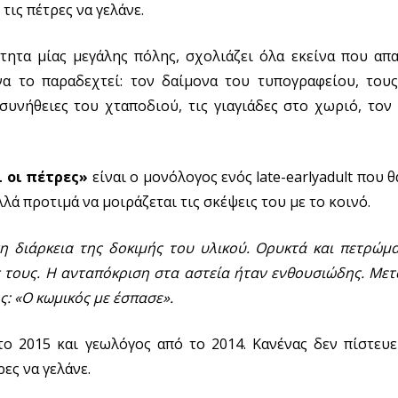
τις πέτρες να γελάνε.
ητα μίας μεγάλης πόλης, σχολιάζει όλα εκείνα που απ
α το παραδεχτεί: τον δαίμονα του τυπογραφείου, τους
συνήθειες του χταποδιού, τις γιαγιάδες στο χωριό, τον
ι οι πέτρες»
είναι ο μονόλογος ενός late-earlyadult που 
λά προτιμά να μοιράζεται τις σκέψεις του με το κοινό.
η διάρκεια της δοκιμής του υλικού. Ορυκτά και πετρώμ
τους. Η ανταπόκριση στα αστεία ήταν ενθουσιώδης. Μετ
 «Ο κωμικός με έσπασε».
ο 2015 και γεωλόγος από το 2014. Κανένας δεν πίστευε
ες να γελάνε.