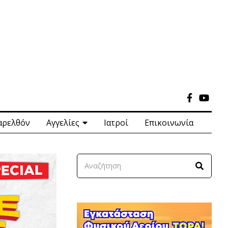
αρελθόν
Αγγελίες
Ιατροί
Επικοινωνία