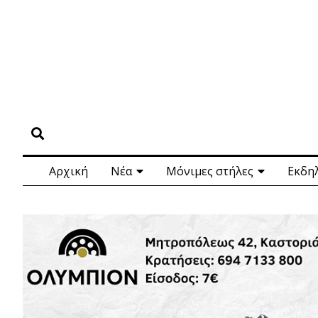
Αρχική
Νέα
Μόνιμες στήλες
Εκδη