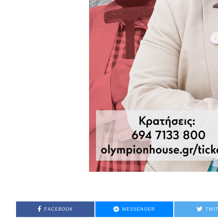
FACEBOOK
MESSENGER
TWI