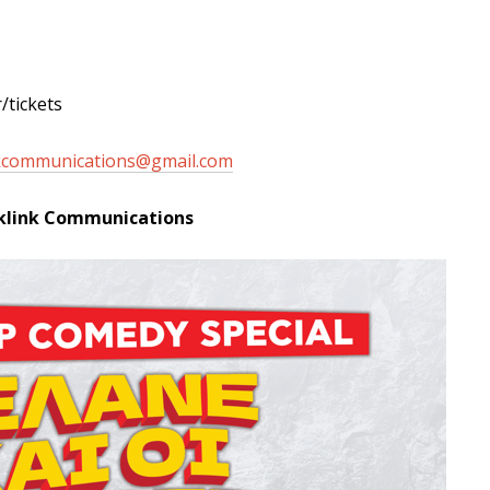
/tickets
kcommunications@gmail.com
klink Communications