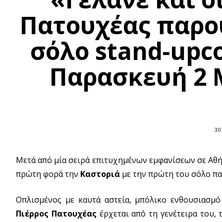
Πατουχέας παρο
σόλο stand-up
Παρασκευή 2 
30
Μετά από μία σειρά επιτυχημένων εμφανίσεων σε Αθή
πρώτη φορά την
Καστοριά
με την πρώτη του σόλο π
Οπλισμένος με καυτά αστεία, μπόλικο ενθουσιασμό
Πιέρρος Πατουχέας
έρχεται από τη γενέτειρα του,