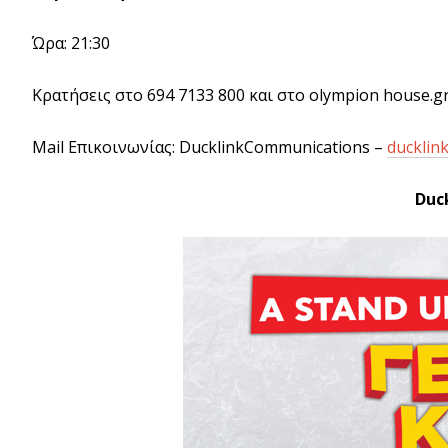
Ώρα: 21:30
Κρατήσεις στο 694 7133 800 και στο olympion house.gr
Mail Επικοινωνίας: DucklinkCommunications –
ducklin
Duc