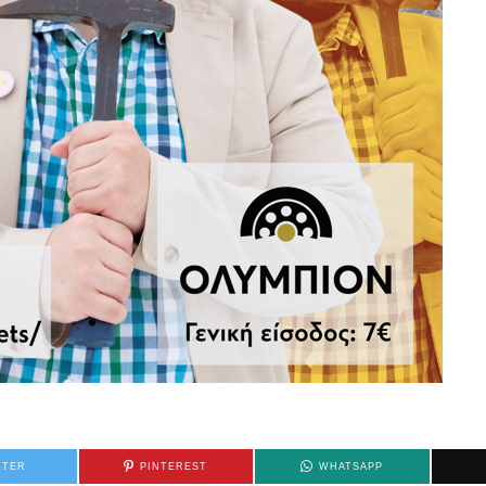
TTER
PINTEREST
WHATSAPP