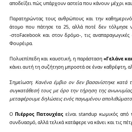
αποδείξει πώς υπάρχουν αστεία που κάνουν μέχρι και 
Παρατηρώντας τους ανθρώπους και την καθημερινότ
άτομο που πάτησε τα 25, αλλά ποτέ δεν τόλμησε ν
-στοFacebook και στον δρόμο-, τις αναπαραγωγικές 
Φουρέιρα.
Πολυεπίπεδη και καυστική, η παράσταση
«Γελάνε κα
κάνει αυτή τη συζήτηση μπροστά σε έναν καθρέφτη, αλ
Σημείωση:
Κανένα έμβιο ον δεν βασανίστηκε κατά τ
συγκατάθεσή τους με όρο την τήρηση της ανωνυμίας 
μεταφέρουμε δηλώσεις ενός παγωμένου απολιθώματος:
Ο
Πιέρρος Πατουχέας
είναι standup κωμικός από τ
συνδυασμό, αλλά τελικά κατάφερε να κάνει και τις πέτρ