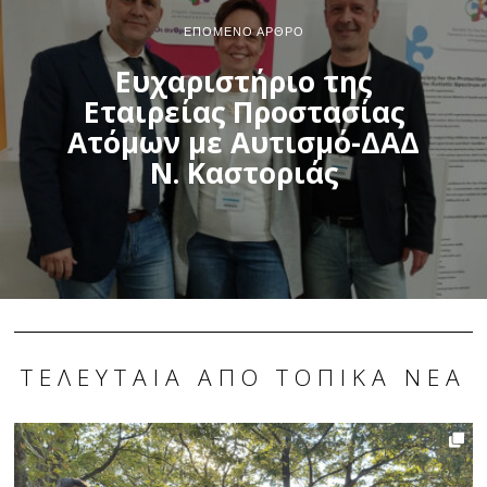
ΕΠΌΜΕΝΟ ΆΡΘΡΟ
Ευχαριστήριο της
Εταιρείας Προστασίας
Ατόμων με Αυτισμό-ΔΑΔ
Ν. Καστοριάς
ΤΕΛΕΥΤΑΊΑ ΑΠΌ ΤΟΠΙΚΆ ΝΈΑ