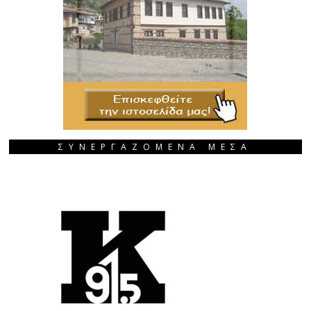
ΣΥΝΕΡΓΑΖΟΜΕΝΑ ΜΕΣΑ