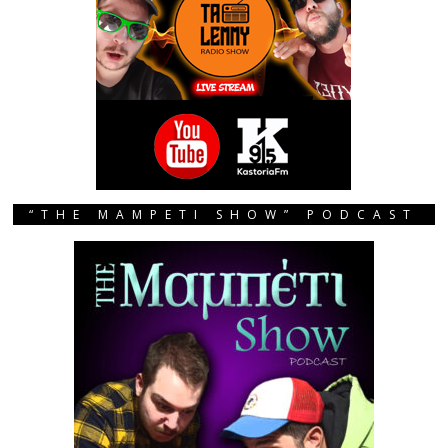
“THE MAMPETI SHOW” PODCAST