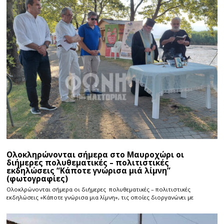
Ολοκληρώνονται σήμερα στο Μαυροχώρι οι
διήμερες πολυθεματικές – πολιτιστικές
εκδηλώσεις “Κάποτε γνώρισα μιά λίμνη”
(φωτογραφίες)
Ολοκλρώνονται σήμερα οι διήμερες πολυθεματικές – πολιτιστικές
εκδηλώσεις «Κάποτε γνώρισα μια λίμνη», τις οποίες διοργανώνει με