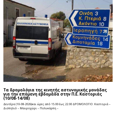
Τα δρομολόγια της κινητής αστυνομικής μονάδας
για την επόμενη εβδομάδα στην Π.Ε. Καστοριάς
(10/08-14/08)
Δευτέρα (10-08-2026)και ώρες από 15.00 έως 22.00 ΔΡΟΜΟΛΟΓΙΟ: Καστοριά –
Δισπηλιό – Μαυροχώρι – Πολυκάρπη –