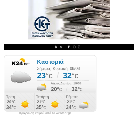
ΚΑΙΡΌΣ
πρόγνωση καιρού από το weather.gr