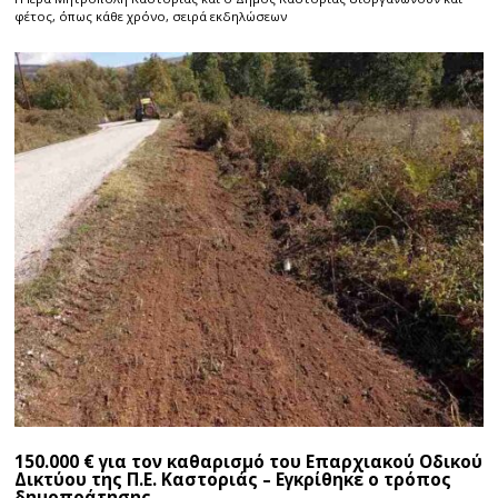
φέτος, όπως κάθε χρόνο, σειρά εκδηλώσεων
150.000 € για τον καθαρισμό του Επαρχιακού Οδικού
Δικτύου της Π.Ε. Καστοριάς – Εγκρίθηκε ο τρόπος
δημοπράτησης