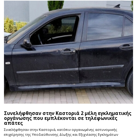
Συνελήφθησαν στην Καστοριά 2 μέλη εγκληματικής
οργάνωσης που εμπλέκονται σε τηλεφωνικές
απάτες
Συνελήφθησαν στην Καστοριά, κατόπιν οργανωμένης αστυνομικής
επιχείρησης της Υποδιεύθυνσης Δίωξης και Εξιχνίασης Εγκλημάτων