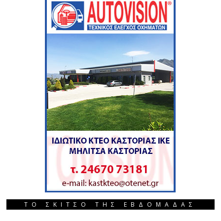
ΤΟ ΣΚΙΤΣΟ ΤΗΣ ΕΒΔΟΜΑΔΑΣ