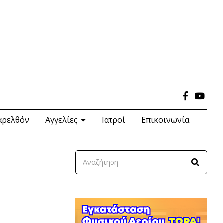
αρελθόν
Αγγελίες
Ιατροί
Επικοινωνία