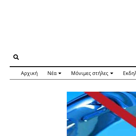
Αρχική
Νέα
Μόνιμες στήλες
Εκδη