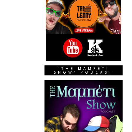
“THE MAMPETI
SHOW” PODCAST