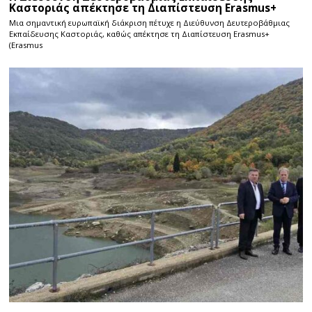
Καστοριάς απέκτησε τη Διαπίστευση Erasmus+
Μια σημαντική ευρωπαϊκή διάκριση πέτυχε η Διεύθυνση Δευτεροβάθμιας
Εκπαίδευσης Καστοριάς, καθώς απέκτησε τη Διαπίστευση Erasmus+
(Erasmus