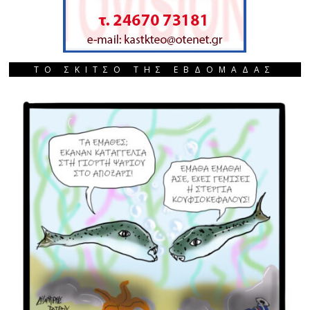
ΤΟ ΣΚΙΤΣΟ ΤΗΣ ΕΒΔΟΜΑΔΑΣ