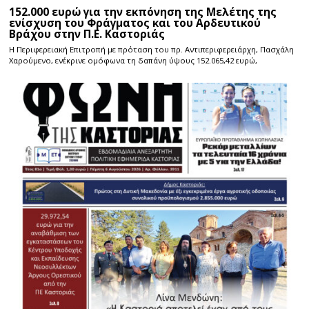
152.000 ευρώ για την εκπόνηση της Μελέτης της
ενίσχυση του Φράγματος και του Αρδευτικού
Βράχου στην Π.Ε. Καστοριάς
Η Περιφερειακή Επιτροπή με πρόταση του πρ. Αντιπεριφερειάρχη, Πασχάλη
Χαρούμενο, ενέκρινε ομόφωνα τη δαπάνη ύψους 152.065,42 ευρώ,