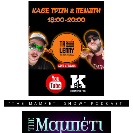
“THE MAMPETI SHOW” PODCAST