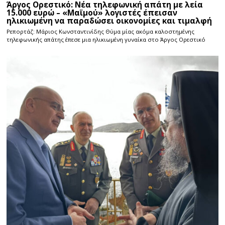
Άργος Ορεστικό: Νέα τηλεφωνική απάτη με λεία
15.000 ευρώ – «Μαϊμού» λογιστές έπεισαν
ηλικιωμένη να παραδώσει οικονομίες και τιμαλφή
Ρεπορτάζ: Μάριος Κωνσταντινίδης Θύμα μίας ακόμα καλοστημένης
τηλεφωνικής απάτης έπεσε μια ηλικιωμένη γυναίκα στο Άργος Ορεστικό