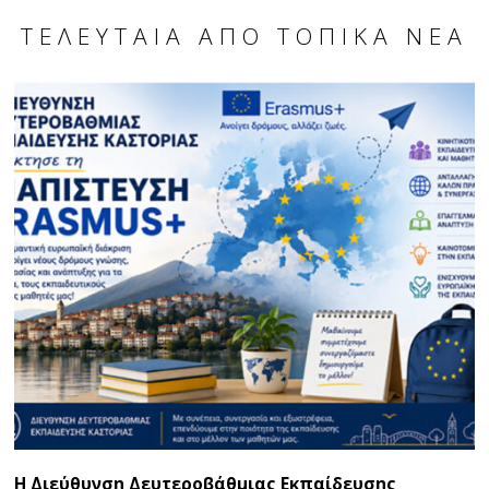
ΤΕΛΕΥΤΑΊΑ ΑΠΌ ΤΟΠΙΚΆ ΝΈΑ
Η Διεύθυνση Δευτεροβάθμιας Εκπαίδευσης