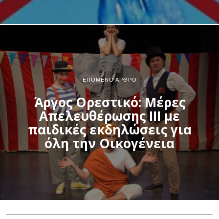
ΕΠΌΜΕΝΟ ΆΡΘΡΟ
Άργος Ορεστικό: Μέρες
Απελευθέρωσης ΙΙΙ με
παιδικές εκδηλώσεις για
όλη την Οικογένεια