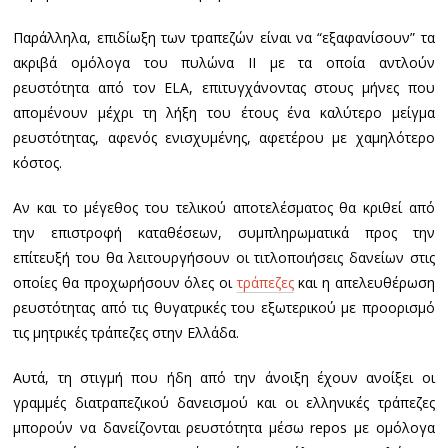
Παράλληλα, επιδίωξη των τραπεζών είναι να “εξαφανίσουν” τα
ακριβά ομόλογα του πυλώνα ΙΙ με τα οποία αντλούν
ρευστότητα από τον ELA, επιτυγχάνοντας στους μήνες που
απομένουν μέχρι τη λήξη του έτους ένα καλύτερο μείγμα
ρευστότητας, αφενός ενισχυμένης, αφετέρου με χαμηλότερο
κόστος.
Αν και το μέγεθος του τελικού αποτελέσματος θα κριθεί από
την επιστροφή καταθέσεων, συμπληρωματικά προς την
επίτευξή του θα λειτουργήσουν οι τιτλοποιήσεις δανείων στις
οποίες θα προχωρήσουν όλες οι
τράπεζες
και η απελευθέρωση
ρευστότητας από τις θυγατρικές του εξωτερικού με προορισμό
τις μητρικές τράπεζες στην Ελλάδα.
Αυτά, τη στιγμή που ήδη από την άνοιξη έχουν ανοίξει οι
γραμμές διατραπεζικού δανεισμού και οι ελληνικές τράπεζες
μπορούν να δανείζονται ρευστότητα μέσω repos με ομόλογα