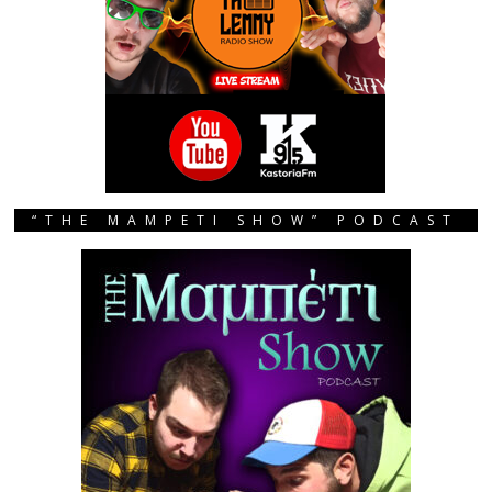
“THE MAMPETI SHOW” PODCAST