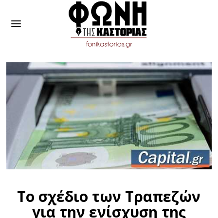
Το σχέδιο των Tραπεζών
για την ενίσχυση της