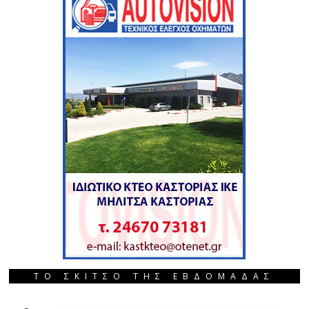
ΤΟ ΣΚΙΤΣΟ ΤΗΣ ΕΒΔΟΜΑΔΑΣ