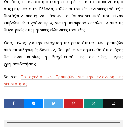
Ωστόσο, η ρευστότητα αυτή επιστρέφει με το σταγονόμετρο
στις μητρικές στην Ελλάδα, καθώς οι τοπικές κεντρικές τράπεζες
διστάζουν ακόμη να άρουν το “απαγορευτικό” που είχαν
επιβάλει, ένα χρόνο πριν, για τη μεταφορά κεφαλαίων από τις
θυγατρικές στις μητρικές ελληνικές τράπεζες.
Όσο, τέλος, για την ενίσχυση της ρευστότητας των τραπεζών
από αποπληρωμές δανείων, θα πρέπει να σημειωθεί ότι στόχος
θα είναι κυρίως η διοχέτευσή της σε νέες, υγιείς
χρηματοδοτήσεις.
Source:
Το σχέδιο των Tραπεζών για την ενίσχυση της
ρευστότητας