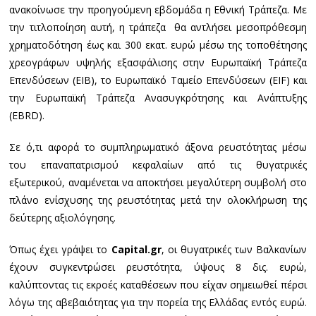
ανακοίνωσε την προηγούμενη εβδομάδα η Εθνική Τράπεζα. Με
την τιτλοποίηση αυτή, η τράπεζα θα αντλήσει μεσοπρόθεσμη
χρηματοδότηση έως και 300 εκατ. ευρώ μέσω της τοποθέτησης
χρεογράφων υψηλής εξασφάλισης στην Ευρωπαϊκή Τράπεζα
Επενδύσεων (EIB), το Ευρωπαϊκό Ταμείο Επενδύσεων (EIF) και
την Ευρωπαϊκή Τράπεζα Ανασυγκρότησης και Ανάπτυξης
(EBRD).
Σε ό,τι αφορά το συμπληρωματικό άξονα ρευστότητας μέσω
του επαναπατρισμού κεφαλαίων από τις θυγατρικές
εξωτερικού, αναμένεται να αποκτήσει μεγαλύτερη συμβολή στο
πλάνο ενίσχυσης της ρευστότητας μετά την ολοκλήρωση της
δεύτερης αξιολόγησης.
Όπως έχει γράψει το
Capital.gr
, οι θυγατρικές των Βαλκανίων
έχουν συγκεντρώσει ρευστότητα, ύψους 8 δις. ευρώ,
καλύπτοντας τις εκροές καταθέσεων που είχαν σημειωθεί πέρσι
λόγω της αβεβαιότητας για την πορεία της Ελλάδας εντός ευρώ.