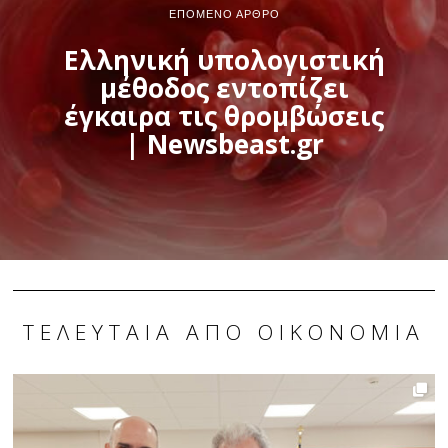
ΕΠΌΜΕΝΟ ΆΡΘΡΟ
Ελληνική υπολογιστική
μέθοδος εντοπίζει
έγκαιρα τις θρομβώσεις
| Newsbeast.gr
ΤΕΛΕΥΤΑΊΑ ΑΠΌ ΟΙΚΟΝΟΜΊΑ