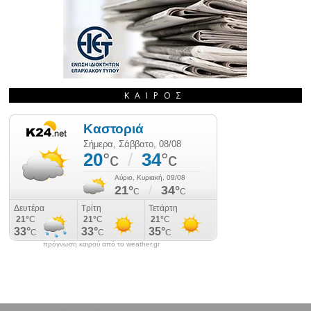
ΚΑΙΡΌΣ
πρόγνωση καιρού από το weather.gr