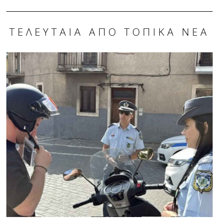
ΤΕΛΕΥΤΑΊΑ ΑΠΌ ΤΟΠΙΚΆ ΝΈΑ