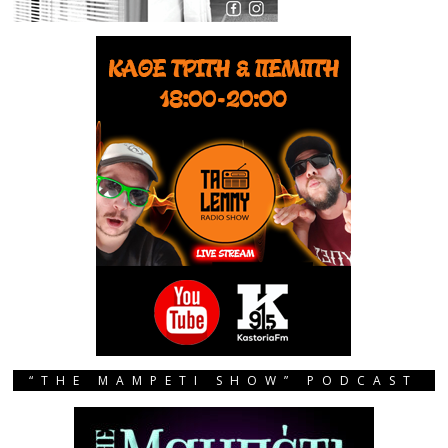
“THE MAMPETI SHOW” PODCAST