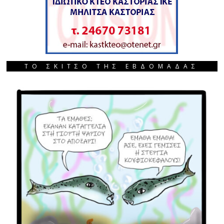
ΤΟ ΣΚΙΤΣΟ ΤΗΣ ΕΒΔΟΜΑΔΑΣ