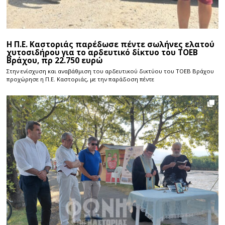
Η Π.Ε. Καστοριάς παρέδωσε πέντε σωλήνες ελατού
χυτοσιδήρου για το αρδευτικό δίκτυο του ΤΟΕΒ
Βράχου, πρ 22.750 ευρώ
Στην ενίσχυση και αναβάθμιση του αρδευτικού δικτύου του ΤΟΕΒ Βράχου
προχώρησε η Π.Ε. Καστοριάς, με την παράδοση πέντε