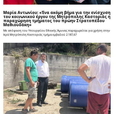
Μαρία Αντωνίου: «Ένα ακόμη βήμα για την ενίσχυση
του κοινωνικού έργου της Μητρόπολης Καστοριάς η
παραχώρηση τμήματος του πρώην Στρατοπέδου
Μαθιουδάκη»
Με απόφαση του Υπουργείου Εθνικής Άμυνας παραχωρείται για χρήση στην
Ιερά Μητρόπολη Καστοριάς τμήμα εμβαδού 2.187,67