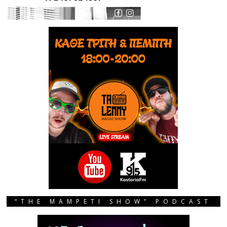
“THE MAMPETI SHOW” PODCAST