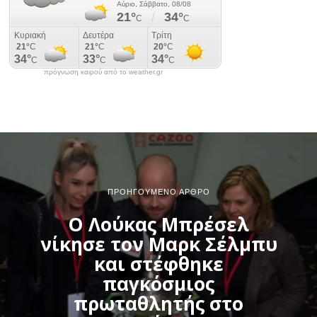
πρόγνωση καιρού από το weather.gr
ΠΡΟΗΓΟΎΜΕΝΟ ΆΡΘΡΟ
Ο Λούκας Μπρέσελ
νίκησε τον Μαρκ Σέλμπυ
και στέφθηκε
παγκόσμιος
πρωταθλητής στο