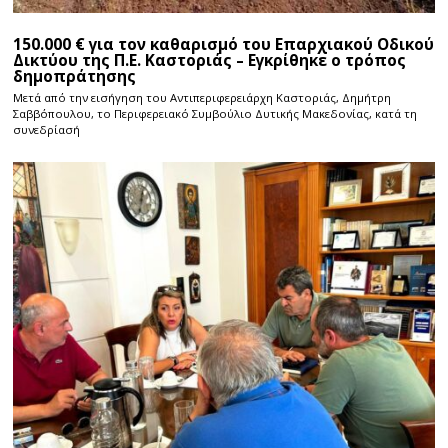
150.000 € για τον καθαρισμό του Επαρχιακού Οδικού
Δικτύου της Π.Ε. Καστοριάς – Εγκρίθηκε ο τρόπος
δημοπράτησης
Μετά από την εισήγηση του Αντιπεριφερειάρχη Καστοριάς, Δημήτρη
Σαββόπουλου, το Περιφερειακό Συμβούλιο Δυτικής Μακεδονίας, κατά τη
συνεδρίασή