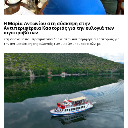
Η Μαρία Αντωνίου στη σύσκεψη στην
Αντιπεριφέρεια Καστοριάς για την ευλογιά των
αιγοπροβάτων
Στη σύσκεψη που πραγματοποιήθηκε στην Αντιπεριφέρεια Καστοριάς για
την αντιμετώπιση της ευλογιάς των μικρών μηρυκαστικών, με