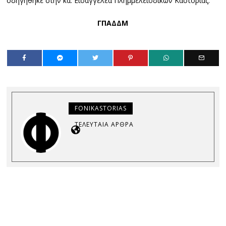
οδηγήθηκε στην κα. Εισαγγελέα Πλημμελειοδικών Καστοριάς.
ΓΠΑΔΔΜ
FONIKASTORIAS
ΤΕΛΕΥΤΑΊΑ ΆΡΘΡΑ