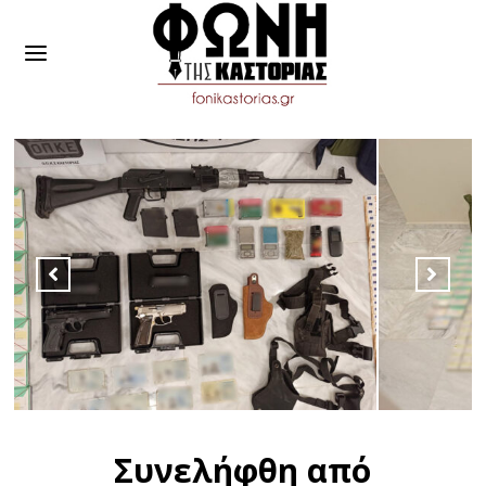
Συνελήφθη από