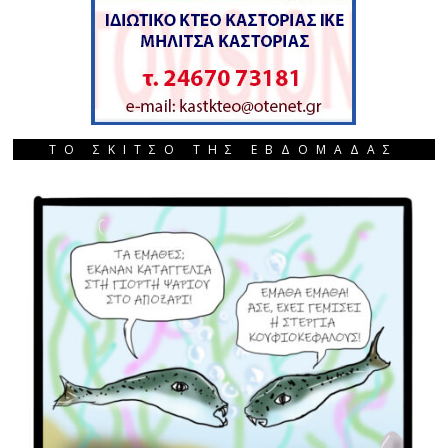
ΤΟ ΣΚΙΤΣΟ ΤΗΣ ΕΒΔΟΜΑΔΑΣ