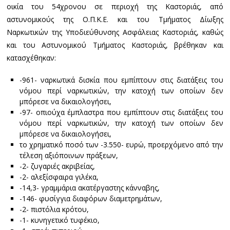
οικία του 54χρονου σε περιοχή της Καστοριάς, από
αστυνομικούς της Ο.Π.Κ.Ε. και του Τμήματος Δίωξης
Ναρκωτικών της Υποδιεύθυνσης Ασφάλειας Καστοριάς, καθώς
και του Αστυνομικού Τμήματος Καστοριάς, βρέθηκαν και
κατασχέθηκαν:
-961- ναρκωτικά δισκία που εμπίπτουν στις διατάξεις του
νόμου περί ναρκωτικών, την κατοχή των οποίων δεν
μπόρεσε να δικαιολογήσει,
-97- οπιούχα έμπλαστρα που εμπίπτουν στις διατάξεις του
νόμου περί ναρκωτικών, την κατοχή των οποίων δεν
μπόρεσε να δικαιολογήσει,
το χρηματικό ποσό των -3.550- ευρώ, προερχόμενο από την
τέλεση αξιόποινων πράξεων,
-2- ζυγαριές ακριβείας,
-2- αλεξίσφαιρα γιλέκα,
-14,3- γραμμάρια ακατέργαστης κάνναβης,
-146- φυσίγγια διαφόρων διαμετρημάτων,
-2- πιστόλια κρότου,
-1- κυνηγετικό τυφέκιο,