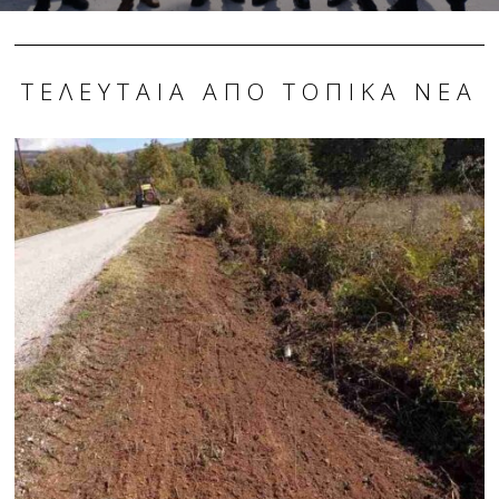
ΤΕΛΕΥΤΑΊΑ ΑΠΌ ΤΟΠΙΚΆ ΝΈΑ