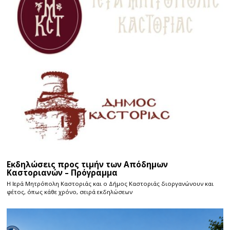
Εκδηλώσεις προς τιμήν των Απόδημων
Καστοριανών – Πρόγραμμα
Η Ιερά Μητρόπολη Καστοριάς και ο Δήμος Καστοριάς διοργανώνουν και
φέτος, όπως κάθε χρόνο, σειρά εκδηλώσεων