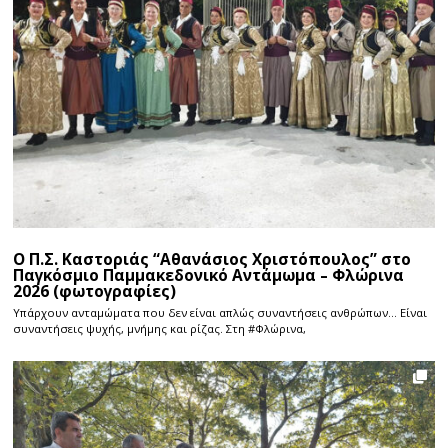
Ο Π.Σ. Καστοριάς “Αθανάσιος Χριστόπουλος” στο
Παγκόσμιο Παμμακεδονικό Αντάμωμα – Φλώρινα
2026 (φωτογραφίες)
Υπάρχουν ανταμώματα που δεν είναι απλώς συναντήσεις ανθρώπων… Είναι
συναντήσεις ψυχής, μνήμης και ρίζας. Στη #Φλώρινα,