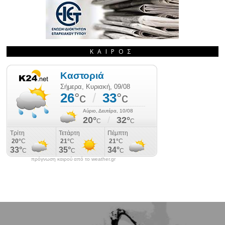
ΚΑΙΡΌΣ
πρόγνωση καιρού από το weather.gr