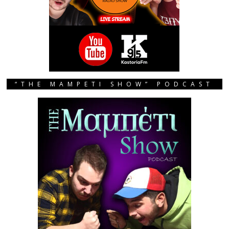
“THE MAMPETI SHOW” PODCAST