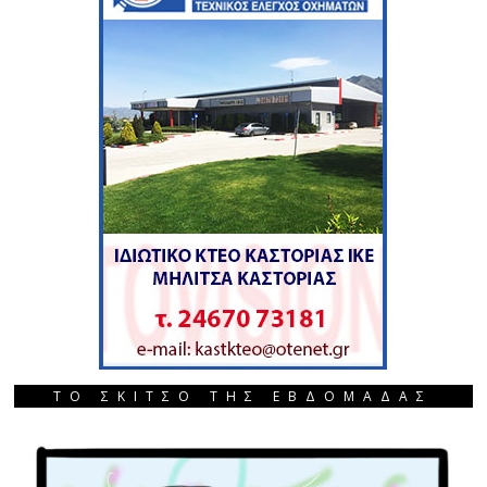
ΤΟ ΣΚΙΤΣΟ ΤΗΣ ΕΒΔΟΜΑΔΑΣ