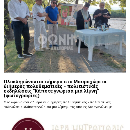
Ολοκληρώνονται σήμερα στο Μαυροχώρι οι
διήμερες πολυθεματικές – πολιτιστικές
εκδηλώσεις “Κάποτε γνώρισα μιά λίμνη”
(φωτογραφίες)
Ολοκλρώνονται σήμερα οι διήμερες πολυθεματικές – πολιτιστικές
εκδηλώσεις «Κάποτε γνώρισα μια λίμνη», τις οποίες διοργανώνει με