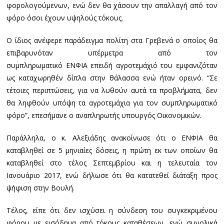
φορολογούμενων, ενώ δεν θα χάσουν την απαλλαγή από τον
φόρο όσοι έχουν υψηλούς τόκους.
Ο ίδιος ανέφερε παράδειγμα πολίτη στα Γρεβενά ο οποίος θα
επιβαρυνόταν υπέρμετρα από τον
συμπληρωματικό ΕΝΦΙΑ επειδή αγροτεμάχιό του εμφανιζόταν
ως καταχωρηθέν δίπλα στην θάλασσα ενώ ήταν ορεινό. “Σε
τέτοιες περιπτώσεις, για να λυθούν αυτά τα προβλήματα, δεν
θα ληφθούν υπόψη τα αγροτεμάχια για τον συμπληρωματικό
φόρο”, επεσήμανε ο αναπληρωτής υπουργός Οικονομικών.
Παράλληλα, ο κ. Αλεξιάδης ανακοίνωσε ότι ο ΕΝΦΙΑ θα
καταβληθεί σε 5 μηνιαίες δόσεις, η πρώτη εκ των οποίων θα
καταβληθεί στο τέλος Σεπτεμβρίου και η τελευταία τον
Ιανουάριο 2017, ενώ δήλωσε ότι θα κατατεθεί διάταξη προς
ψήφιση στην Βουλή.
Τέλος, είπε ότι δεν ισχύσει η σύνδεση του συγκεκριμένου
φόρου με εισόδημα από τόκους καταθέσεων, ενώ συνολικά