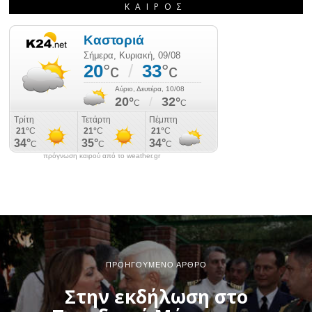
ΚΑΙΡΌΣ
πρόγνωση καιρού από το weather.gr
ΠΡΟΗΓΟΎΜΕΝΟ ΆΡΘΡΟ
Στην εκδήλωση στο