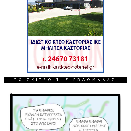
ΤΟ ΣΚΙΤΣΟ ΤΗΣ ΕΒΔΟΜΑΔΑΣ