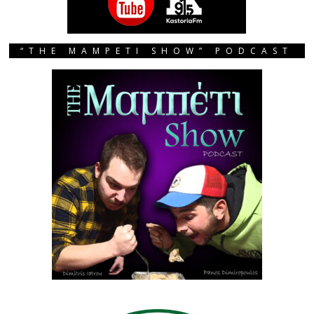
“THE MAMPETI SHOW” PODCAST