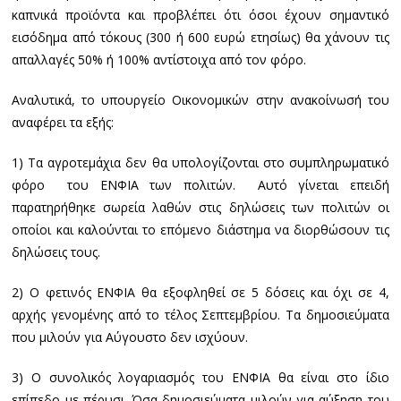
καπνικά προϊόντα και προβλέπει ότι όσοι έχουν σημαντικό
εισόδημα από τόκους (300 ή 600 ευρώ ετησίως) θα χάνουν τις
απαλλαγές 50% ή 100% αντίστοιχα από τον φόρο.
Αναλυτικά, το υπουργείο Οικονομικών στην ανακοίνωσή του
αναφέρει τα εξής:
1) Τα αγροτεμάχια δεν θα υπολογίζονται στο συμπληρωματικό
φόρο του ΕΝΦΙΑ των πολιτών. Αυτό γίνεται επειδή
παρατηρήθηκε σωρεία λαθών στις δηλώσεις των πολιτών οι
οποίοι και καλούνται το επόμενο διάστημα να διορθώσουν τις
δηλώσεις τους.
2) Ο φετινός ΕΝΦΙΑ θα εξοφληθεί σε 5 δόσεις και όχι σε 4,
αρχής γενομένης από το τέλος Σεπτεμβρίου. Τα δημοσιεύματα
που μιλούν για Αύγουστο δεν ισχύουν.
3) Ο συνολικός λογαριασμός του ΕΝΦΙΑ θα είναι στο ίδιο
επίπεδο με πέρυσι. Όσα δημοσιεύματα μιλούν για αύξηση του