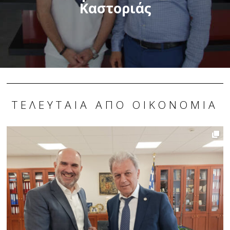
Καστοριάς
ΤΕΛΕΥΤΑΊΑ ΑΠΌ ΟΙΚΟΝΟΜΊΑ