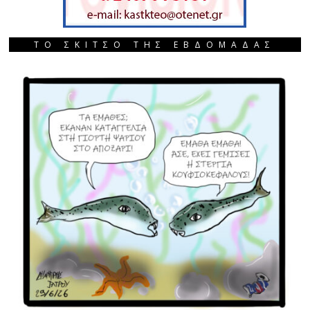
ΤΟ ΣΚΙΤΣΟ ΤΗΣ ΕΒΔΟΜΑΔΑΣ