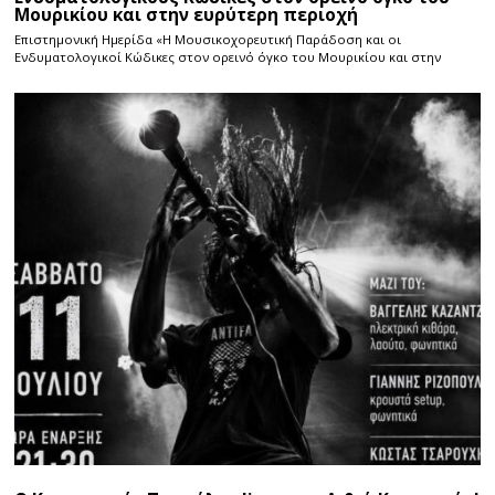
Μουρικίου και στην ευρύτερη περιοχή
Επιστημονική Ημερίδα «Η Μουσικοχορευτική Παράδοση και οι
Ενδυματολογικοί Κώδικες στον ορεινό όγκο του Μουρικίου και στην