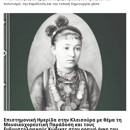
πολιτισμό, την παράδοση και την τοπική δημιουργία, μέσα
Επιστημονική Ημερίδα στην Κλεισούρα με θέμα τη
Μουσικοχορευτική Παράδοση και τους
Ενδυματολογικούς Κώδικες στον ορεινό όγκο του