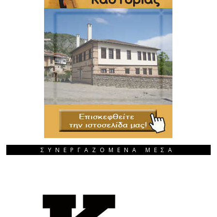
ΣΥΝΕΡΓΑΖΟΜΕΝΑ ΜΕΣΑ