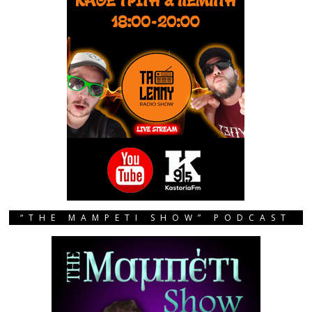
“THE MAMPETI SHOW” PODCAST