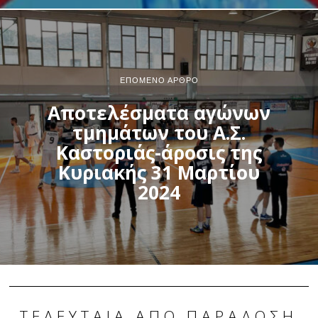
ΕΠΌΜΕΝΟ ΆΡΘΡΟ
Αποτελέσματα αγώνων
τμημάτων του Α.Σ.
Καστοριάς-άροσις της
Κυριακής 31 Μαρτίου
2024
ΤΕΛΕΥΤΑΊΑ ΑΠΌ ΠΑΡΆΔΟΣΗ