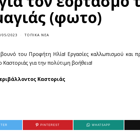
για τον εορτασμό 
αγιάς (φωτο)
/05/2023
ΤΟΠΙΚΆ ΝΈΑ
 βουνό του Προφήτη Ηλία! Εργασίες καλλωπισμού και π
 Καστοριάς για την πολύτιμη βοήθεια!
Περιβάλλοντος Καστοριάς
TTER
PINTEREST
WHATSAPP