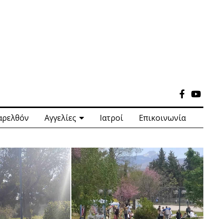
αρελθόν
Αγγελίες
Ιατροί
Επικοινωνία