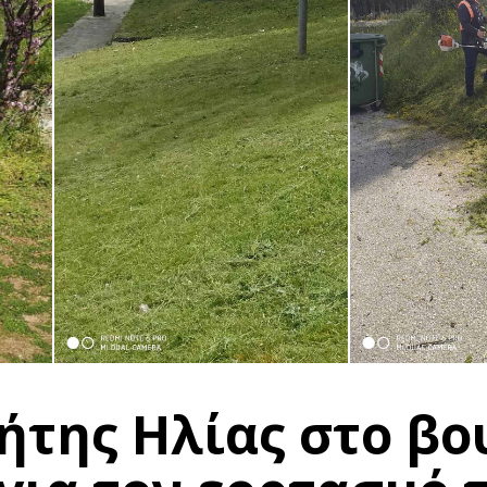
ήτης Ηλίας στο βο