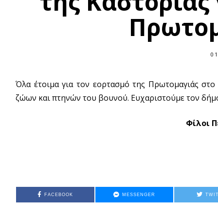
της Καστοριάς 
Πρωτομ
01
Όλα έτοιμα για τον εορτασμό της Πρωτομαγιάς στο
ζώων και πτηνών του βουνού. Ευχαριστούμε τον δήμο
Φίλοι 
FACEBOOK
MESSENGER
TWI