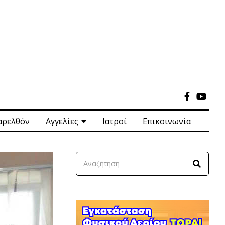
αρελθόν
Αγγελίες
Ιατροί
Επικοινωνία