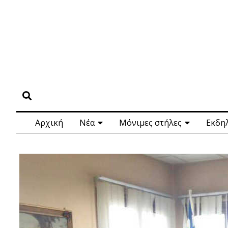
Αρχική
Νέα
Μόνιμες στήλες
Εκδη