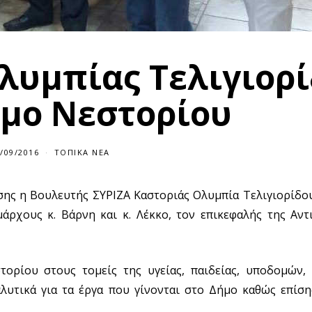
λυμπίας Τελιγιορ
ήμο Νεστορίου
/09/2016
ΤΟΠΙΚΆ ΝΈΑ
ησης η Βουλευτής ΣΥΡΙΖΑ Καστοριάς Ολυμπία Τελιγιορίδ
άρχους κ. Βάρνη και κ. Λέκκο, τον επικεφαλής της Αντι
ρίου στους τομείς της υγείας, παιδείας, υποδομών, 
υτικά για τα έργα που γίνονται στο Δήμο καθώς επίσης