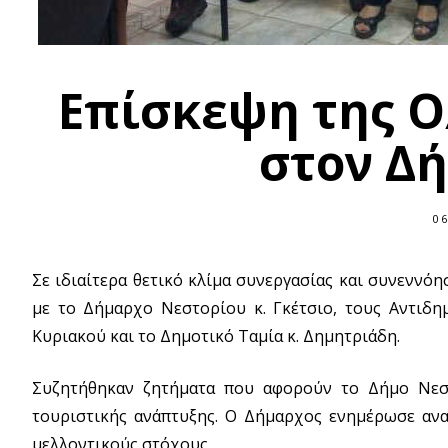
Επίσκεψη της Ο
στον Δ
06
Σε ιδιαίτερα θετικό κλίμα συνεργασίας και συνεννό
με το Δήμαρχο Νεστορίου κ. Γκέτσιο, τους Αντιδημ
Κυριακού και το Δημοτικό Ταμία κ. Δημητριάδη.
Συζητήθηκαν ζητήματα που αφορούν το Δήμο Νεστο
τουριστικής ανάπτυξης. Ο Δήμαρχος ενημέρωσε αναλ
μελλοντικούς στόχους.