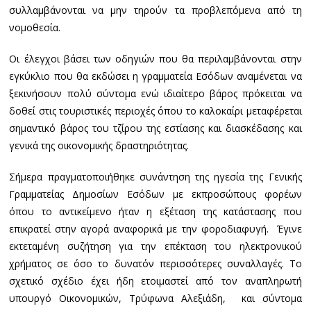
συλλαμβάνονται να μην τηρούν τα προβλεπόμενα από τη
νομοθεσία.
Οι έλεγχοι βάσει των οδηγιών που θα περιλαμβάνονται στην
εγκύκλιο που θα εκδώσει η γραμματεία Εσόδων αναμένεται να
ξεκινήσουν πολύ σύντομα ενώ ιδιαίτερο βάρος πρόκειται να
δοθεί στις τουριστικές περιοχές όπου το καλοκαίρι μεταφέρεται
σημαντικό βάρος του τζίρου της εστίασης και διασκέδασης και
γενικά της οικονομικής δραστηριότητας.
Σήμερα πραγματοποιήθηκε συνάντηση της ηγεσία της Γενικής
Γραμματείας Δημοσίων Εσόδων με εκπροσώπους φορέων
όπου το αντικείμενο ήταν η εξέταση της κατάστασης που
επικρατεί στην αγορά αναφορικά με την φοροδιαφυγή. Έγινε
εκτεταμένη συζήτηση για την επέκταση του ηλεκτρονικού
χρήματος σε όσο το δυνατόν περισσότερες συναλλαγές. Το
σχετικό σχέδιο έχει ήδη ετοιμαστεί από τον αναπληρωτή
υπουργό Οικονομικών, Τρύφωνα Αλεξιάδη, και σύντομα