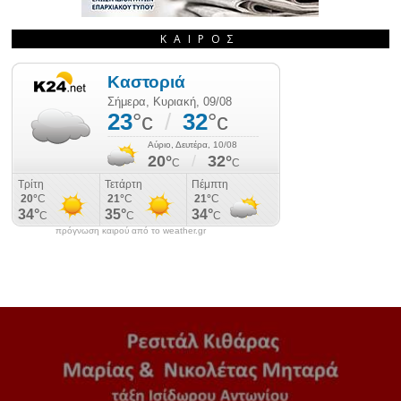
ΚΑΙΡΌΣ
πρόγνωση καιρού από το weather.gr