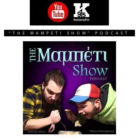
“THE MAMPETI SHOW” PODCAST