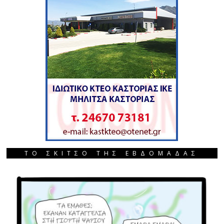
ΤΟ ΣΚΙΤΣΟ ΤΗΣ ΕΒΔΟΜΑΔΑΣ