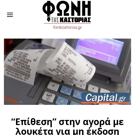
“Επίθεση” στην αγορά με
λουκέτα για μη έκδοση