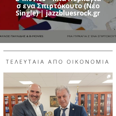
σ ενα Σπιρτόκουτο (Νέο
Single) | jazzbluesrock.gr
ΤΕΛΕΥΤΑΊΑ ΑΠΌ ΟΙΚΟΝΟΜΊΑ