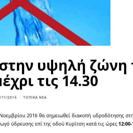
 στην υψηλή ζώνη 
έχρι τις 14.30
/11/2016
ΤΟΠΙΚΆ ΝΈΑ
 Νοεμβρίου 2016
θα σημειωθεί διακοπή υδροδότησης σ
γωγό ύδρευσης επί της οδού Κυρίτση κατά τις ώρες
12:00-