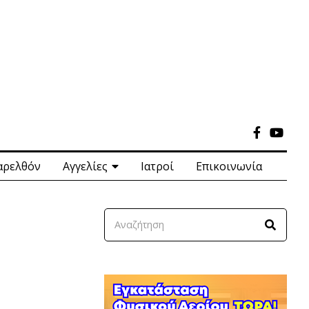
αρελθόν
Αγγελίες
Ιατροί
Επικοινωνία