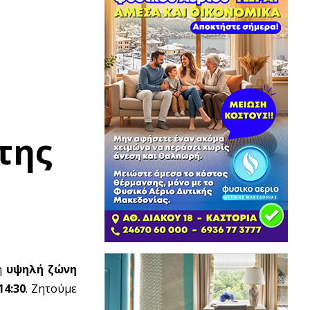
της
τη
υψηλή ζώνη
14:30
. Ζητούμε