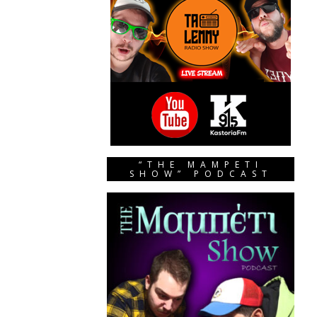
“THE MAMPETI
SHOW” PODCAST