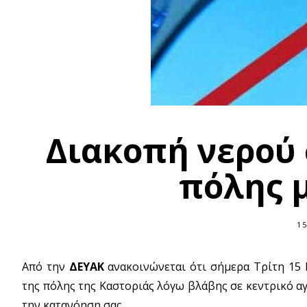
Διακοπή νερού
πόλης μ
15
Από την
ΔΕΥΑΚ
ανακοινώνεται ότι σήμερα Τρίτη 15
της πόλης της Καστοριάς λόγω βλάβης σε κεντρικό α
την κατανόηση σας.