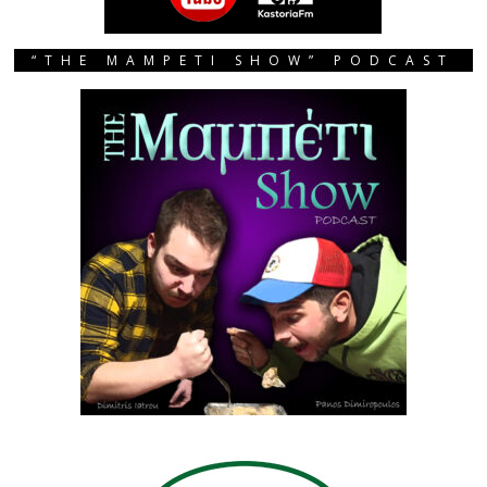
“THE MAMPETI SHOW” PODCAST