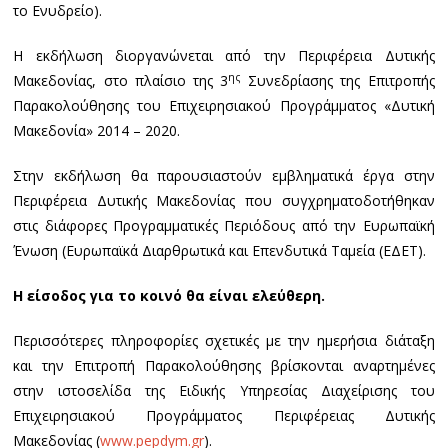
το Ενυδρείο).
Η εκδήλωση διοργανώνεται από την Περιφέρεια Δυτικής
ης
Μακεδονίας, στο πλαίσιο της 3
Συνεδρίασης της Επιτροπής
Παρακολούθησης του Επιχειρησιακού Προγράμματος «Δυτική
Μακεδονία» 2014 – 2020.
Στην εκδήλωση θα παρουσιαστούν εμβληματικά έργα στην
Περιφέρεια Δυτικής Μακεδονίας που συγχρηματοδοτήθηκαν
στις διάφορες Προγραμματικές Περιόδους από την Ευρωπαϊκή
Ένωση (Ευρωπαϊκά Διαρθρωτικά και Επενδυτικά Ταμεία (ΕΔΕΤ).
Η είσοδος για το κοινό θα είναι ελεύθερη.
Περισσότερες πληροφορίες σχετικές με την ημερήσια διάταξη
και την Επιτροπή Παρακολούθησης βρίσκονται αναρτημένες
στην ιστοσελίδα της Ειδικής Υπηρεσίας Διαχείρισης του
Επιχειρησιακού Προγράμματος Περιφέρειας Δυτικής
Μακεδονίας (
www.pepdym.gr
).