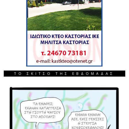
ΤΟ ΣΚΙΤΣΟ ΤΗΣ ΕΒΔΟΜΑΔΑΣ