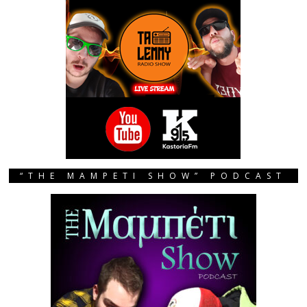
“THE MAMPETI SHOW” PODCAST