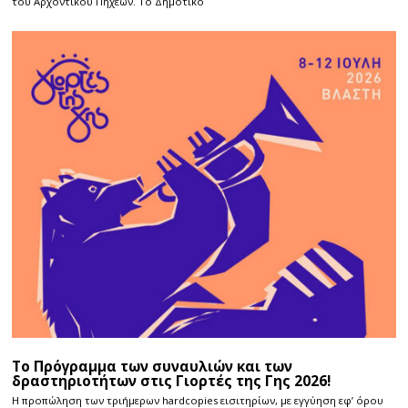
του Αρχοντικού Πηχεών. Το Δημοτικό
Το Πρόγραμμα των συναυλιών και των
δραστηριοτήτων στις Γιορτές της Γης 2026!
Η προπώληση των τριήμερων hardcopies εισιτηρίων, με εγγύηση εφ’ όρου