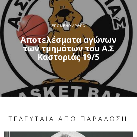
ΕΠΌΜΕΝΟ ΆΡΘΡΟ
Αποτελέσματα αγώνων
των τμημάτων του Α.Σ
Καστοριάς 19/5
ΤΕΛΕΥΤΑΊΑ ΑΠΌ ΠΑΡΆΔΟΣΗ