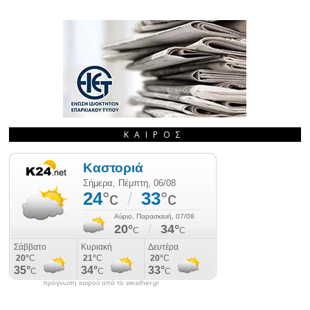
ΚΑΙΡΌΣ
πρόγνωση καιρού από το weather.gr