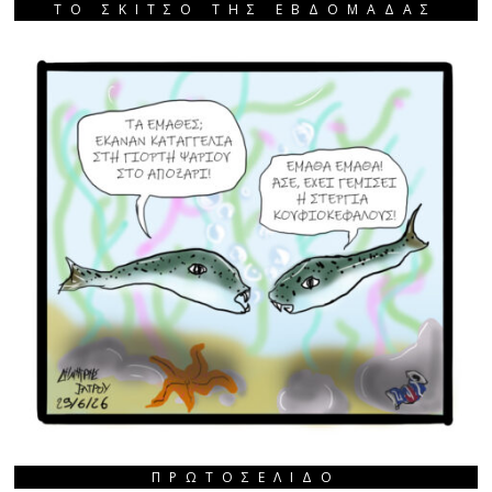
ΤΟ ΣΚΙΤΣΟ ΤΗΣ ΕΒΔΟΜΑΔΑΣ
ΠΡΩΤΟΣΈΛΙΔΟ