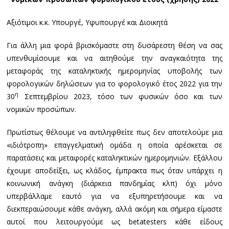
Αξιότιμοι κ.κ. Υπουργέ, Υφυπουργέ και Διοικητά
Για άλλη μια φορά βρισκόμαστε στη δυσάρεστη θέση να σας
υπενθυμίσουμε και να αιτηθούμε την αναγκαιότητα της
μεταφοράς της καταληκτικής ημερομηνίας υποβολής των
φορολογικών δηλώσεων για το φορολογικό έτος 2022 για την
η
30
Σεπτεμβρίου 2023, τόσο των φυσικών όσο και των
νομικών προσώπων.
Πρωτίστως θέλουμε να αντιληφθείτε πως δεν αποτελούμε μια
«ιδιότροπη» επαγγελματική ομάδα η οποία αρέσκεται σε
παρατάσεις και μεταφορές καταληκτικών ημερομηνιών. Εξάλλου
έχουμε αποδείξει, ως κλάδος, έμπρακτα πως όταν υπάρχει η
κοινωνική ανάγκη (διάρκεια πανδημίας κλπ) όχι μόνο
υπερβάλλαμε εαυτό για να εξυπηρετήσουμε και να
διεκπεραιώσουμε κάθε ανάγκη, αλλά ακόμη και σήμερα είμαστε
αυτοί που λειτουργούμε ως betatesters κάθε είδους