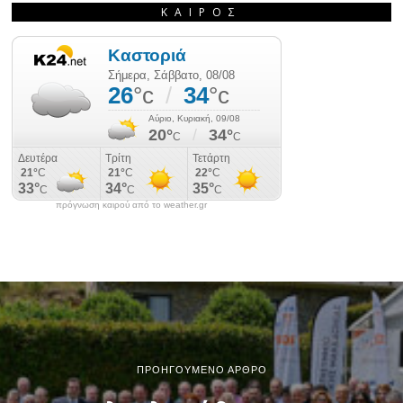
ΚΑΙΡΌΣ
πρόγνωση καιρού από το weather.gr
ΠΡΟΗΓΟΎΜΕΝΟ ΆΡΘΡΟ