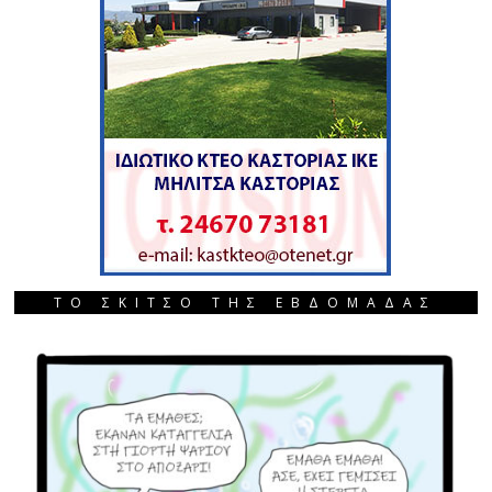
ΤΟ ΣΚΙΤΣΟ ΤΗΣ ΕΒΔΟΜΑΔΑΣ