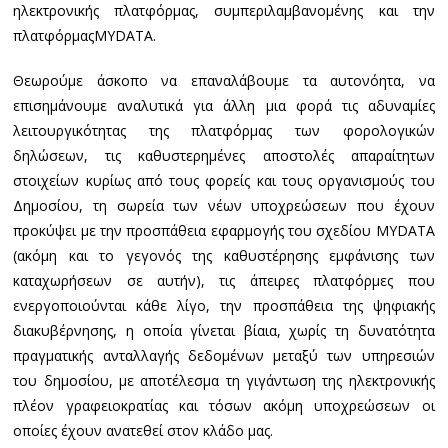
ηλεκτρονικής πλατφόρμας, συμπεριλαμβανομένης και την
πλατφόρμαςMYDATA.
Θεωρούμε άσκοπο να επαναλάβουμε τα αυτονόητα, να
επισημάνουμε αναλυτικά για άλλη μια φορά τις αδυναμίες
λειτουργικότητας της πλατφόρμας των φορολογικών
δηλώσεων, τις καθυστερημένες αποστολές απαραίτητων
στοιχείων κυρίως από τους φορείς και τους οργανισμούς του
Δημοσίου, τη σωρεία των νέων υποχρεώσεων που έχουν
προκύψει με την προσπάθεια εφαρμογής του σχεδίου MYDATA
(ακόμη και το γεγονός της καθυστέρησης εμφάνισης των
καταχωρήσεων σε αυτήν), τις άπειρες πλατφόρμες που
ενεργοποιούνται κάθε λίγο, την προσπάθεια της ψηφιακής
διακυβέρνησης, η οποία γίνεται βίαια, χωρίς τη δυνατότητα
πραγματικής ανταλλαγής δεδομένων μεταξύ των υπηρεσιών
του δημοσίου, με αποτέλεσμα τη γιγάντωση της ηλεκτρονικής
πλέον γραφειοκρατίας και τόσων ακόμη υποχρεώσεων οι
οποίες έχουν ανατεθεί στον κλάδο μας.