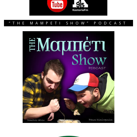
“THE MAMPETI SHOW” PODCAST