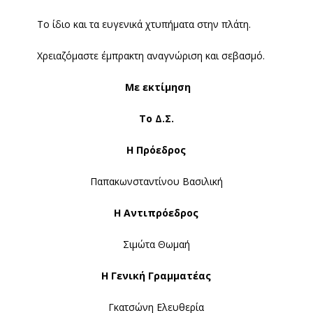
Το ίδιο και τα ευγενικά χτυπήματα στην πλάτη.
Χρειαζόμαστε έμπρακτη αναγνώριση και σεβασμό.
Με εκτίμηση
Το Δ.Σ.
Η Πρόεδρος
Παπακωνσταντίνου Βασιλική
Η Αντιπρόεδρος
Σιμώτα Θωμαή
Η Γενική Γραμματέας
Γκατσώνη Ελευθερία