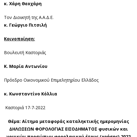
κ. Χάρη Θεοχάρη
Tον Διοικητή της Α.Α.Δ.Ε.
κ. Γεώργιο Πιτσιλή
Κοινοποίηση:
Βουλευτή Καστοριάς
Κ. Μαρία Αντωνίου
Πρόεδρο Οικονομικού Επιμελητηρίου Ελλάδος
κ. Κωνσταντίνο Κόλλια
Καστοριά 17-7-2022
Θέμα: Αίτημα μεταφοράς καταληκτικής ημερομηνίας
ΔΗΛΩΣΕΩΝ ΦΟΡΟΛΟΓΙΑΣ ΕΙΣΟΔΗΜΑΤΟΣ φυσικών και
νομικών προσώπων φορολογικού έτους (χρήσης) 2022