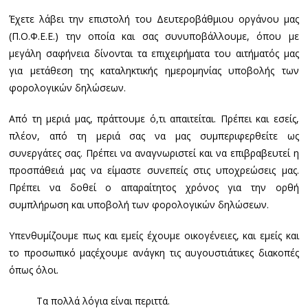
Έχετε λάβει την επιστολή του Δευτεροβάθμιου οργάνου μας
(Π.Ο.Φ.Ε.Ε.) την οποία και σας συνυποβάλλουμε, όπου με
μεγάλη σαφήνεια δίνονται τα επιχειρήματα του αιτήματός μας
για μετάθεση της καταληκτικής ημερομηνίας υποβολής των
φορολογικών δηλώσεων.
Από τη μεριά μας, πράττουμε ό,τι απαιτείται. Πρέπει και εσείς,
πλέον, από τη μεριά σας να μας συμπεριφερθείτε ως
συνεργάτες σας. Πρέπει να αναγνωριστεί και να επιβραβευτεί η
προσπάθειά μας να είμαστε συνεπείς στις υποχρεώσεις μας.
Πρέπει να δοθεί ο απαραίτητος χρόνος για την ορθή
συμπλήρωση και υποβολή των φορολογικών δηλώσεων.
Υπενθυμίζουμε πως και εμείς έχουμε οικογένειες, και εμείς και
το προσωπικό μαςέχουμε ανάγκη τις αυγουστιάτικες διακοπές
όπως όλοι.
Τα πολλά λόγια είναι περιττά.