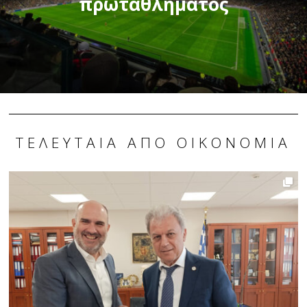
πρωταθλήματος
ΤΕΛΕΥΤΑΊΑ ΑΠΌ ΟΙΚΟΝΟΜΊΑ