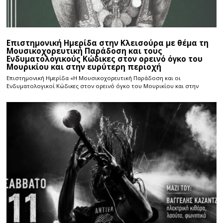
Επιστημονική Ημερίδα στην Κλεισούρα με θέμα τη
Μουσικοχορευτική Παράδοση και τους
Ενδυματολογικούς Κώδικες στον ορεινό όγκο του
Μουρικίου και στην ευρύτερη περιοχή
Επιστημονική Ημερίδα «Η Μουσικοχορευτική Παράδοση και οι
Ενδυματολογικοί Κώδικες στον ορεινό όγκο του Μουρικίου και στην