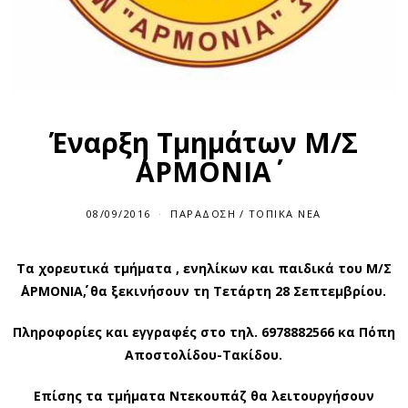
Έναρξη Τμημάτων Μ/Σ
΄΄ΑΡΜΟΝΙΑ΄΄
08/09/2016
ΠΑΡΆΔΟΣΗ
/
ΤΟΠΙΚΆ ΝΈΑ
Τα χορευτικά τμήματα , ενηλίκων και παιδικά του Μ/Σ
΄΄ΑΡΜΟΝΙΑ΄΄, θα ξεκινήσουν τη Τετάρτη 28 Σεπτεμβρίου.
Πληροφορίες και εγγραφές στο τηλ. 6978882566 κα Πόπη
Αποστολίδου-Τακίδου.
Επίσης τα τμήματα Ντεκουπάζ θα λειτουργήσουν