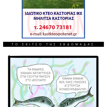
ΤΟ ΣΚΙΤΣΟ ΤΗΣ ΕΒΔΟΜΑΔΑΣ