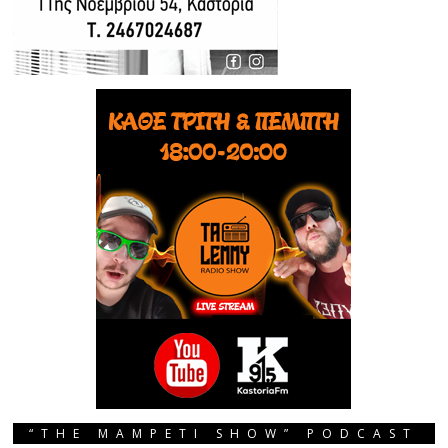
“THE MAMPETI SHOW” PODCAST