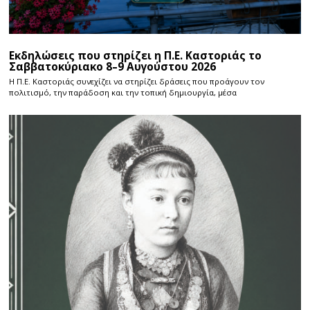
Εκδηλώσεις που στηρίζει η Π.Ε. Καστοριάς το
Σαββατοκύριακο 8–9 Αυγούστου 2026
Η Π.E. Καστοριάς συνεχίζει να στηρίζει δράσεις που προάγουν τον
πολιτισμό, την παράδοση και την τοπική δημιουργία, μέσα