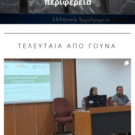
περιφέρεια
ΤΕΛΕΥΤΑΊΑ ΑΠΌ ΓΟΎΝΑ