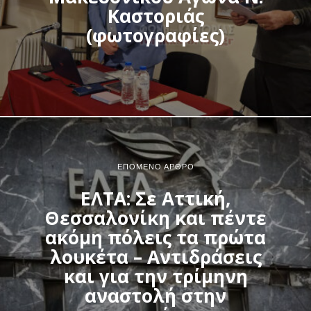
Καστοριάς
(φωτογραφίες)
ΕΠΌΜΕΝΟ ΆΡΘΡΟ
ΕΛΤΑ: Σε Αττική,
Θεσσαλονίκη και πέντε
ακόμη πόλεις τα πρώτα
λουκέτα – Αντιδράσεις
και για την τρίμηνη
αναστολή στην