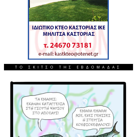
ΤΟ ΣΚΙΤΣΟ ΤΗΣ ΕΒΔΟΜΑΔΑΣ