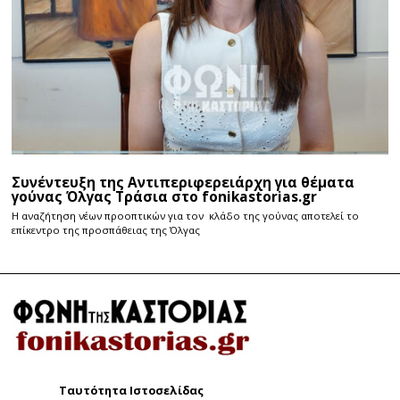
Συνέντευξη της Αντιπεριφερειάρχη για θέματα
γούνας Όλγας Τράσια στο fonikastorias.gr
Η αναζήτηση νέων προοπτικών για τον κλάδο της γούνας αποτελεί το
επίκεντρο της προσπάθειας της Όλγας
Ταυτότητα Ιστοσελίδας