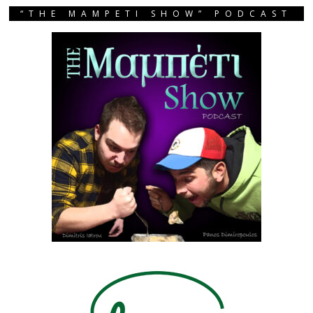
“THE MAMPETI SHOW” PODCAST