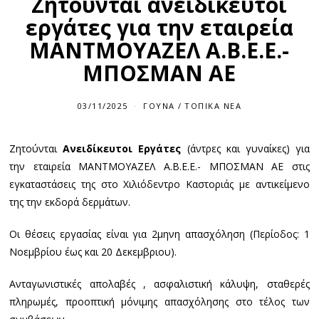
Ζητούνται ανειδίκευτοι
εργάτες για την εταιρεία
ΜΑΝΤΜΟΥΑΖΕΛ Α.Β.Ε.Ε.-
ΜΠΟΣΜΑΝ ΑΕ
03/11/2025
ΓΟΎΝΑ
/
ΤΟΠΙΚΆ ΝΈΑ
Ζητούνται
Ανειδίκευτοι Εργάτες
(άντρες και γυναίκες) για
την εταιρεία ΜΑΝΤΜΟΥΑΖΕΛ Α.Β.Ε.Ε.- ΜΠΟΣΜΑΝ ΑΕ στις
εγκαταστάσεις της στο Χιλιόδεντρο Καστοριάς με αντικείμενο
της την εκδορά δερμάτων.
Οι θέσεις εργασίας είναι για 2μηνη απασχόληση (Περίοδος: 1
Νοεμβρίου έως και 20 Δεκεμβριου).
Ανταγωνιστικές απολαβές , ασφαλιστική κάλυψη, σταθερές
πληρωμές, προοπτική μόνιμης απασχόλησης στο τέλος των