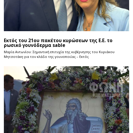
Εκτός του 21ου πακέτου κυρώσεων της Ε.Ε. το
ρωσικό γουνόδερμα sable
Μαρία Αντωνίου: Σημαντική επιτυχία της κυβέρνησης του Κυριάκου
Μητσοτάκη για τον κλάδο της γουνοποιίας – Εκτός