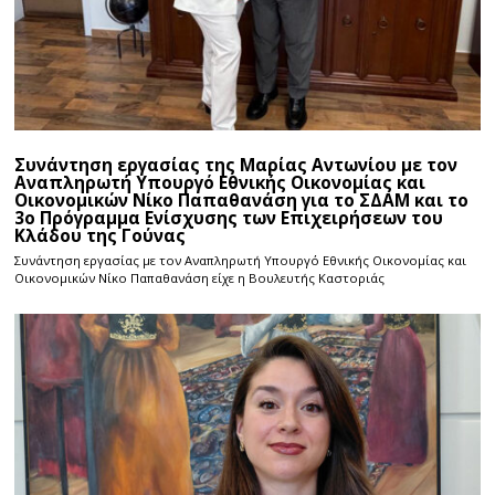
Συνάντηση εργασίας της Μαρίας Αντωνίου με τον
Αναπληρωτή Υπουργό Εθνικής Οικονομίας και
Οικονομικών Νίκο Παπαθανάση για το ΣΔΑΜ και το
3ο Πρόγραμμα Ενίσχυσης των Επιχειρήσεων του
Κλάδου της Γούνας
Συνάντηση εργασίας με τον Αναπληρωτή Υπουργό Εθνικής Οικονομίας και
Οικονομικών Νίκο Παπαθανάση είχε η Βουλευτής Καστοριάς