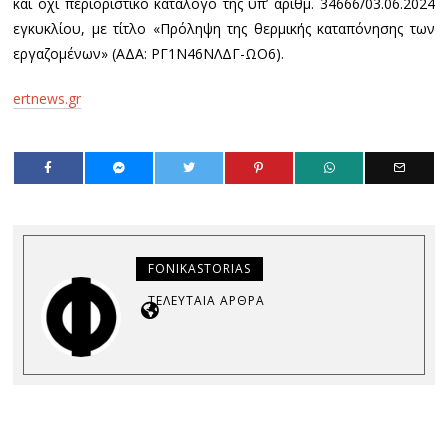
και όχι περιοριστικό κατάλογο της υπ’ αριθμ. 34666/03.06.2024
εγκυκλίου, με τίτλο «Πρόληψη της θερμικής καταπόνησης των
εργαζομένων» (ΑΔΑ: ΡΓ1Ν46ΝΛΔΓ-ΩΟ6).
ertnews.gr
FONIKASTORIAS
ΤΕΛΕΥΤΑΊΑ ΆΡΘΡΑ