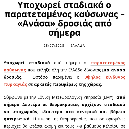
Υποχωρεί σταδιακά ο
παρατεταμένος καύσωνας –
«Ανάσα» δροσιάς από
σήμερα
28/07/2025
ΕΛΛΆΔΑ
Υποχωρεί σταδιακά
από σήμερα ο
παρατεταμένος
καύσωνας
που έπληξε όλη την Ελλάδα δίνοντας
μια ανάσα
δροσιάς,
ωστόσο παραμένει ο
υψηλός κίνδυνος
πυρκαγιάς
σε
αρκετές περιφέρεις της χώρας.
Σύμφωνα με την Εθνική Μετεωρολογική Υπηρεσία (ΕΜΥ),
από
σήμερα Δευτέρα οι θερμοκρασίες αρχίζουν σταδιακά
να υποχωρούν, ιδιαίτερα στα κεντρικά και βόρεια
ηπειρωτικά.
Η πτώση της θερμοκρασίας, που σε ορισμένες
περιοχές θα φτάσει ακόμη και τους 7-8 βαθμούς Κελσίου σε