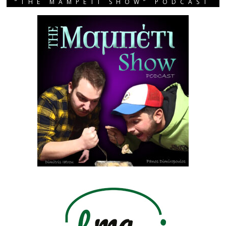
“THE MAMPETI SHOW” PODCAST