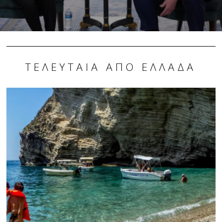
ΤΕΛΕΥΤΑΊΑ ΑΠΌ ΕΛΛΆΔΑ