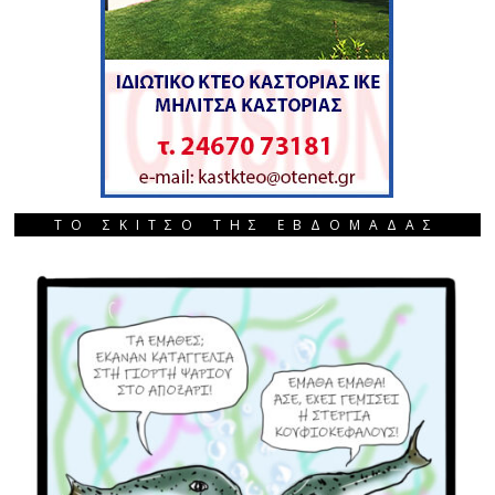
ΤΟ ΣΚΙΤΣΟ ΤΗΣ ΕΒΔΟΜΑΔΑΣ