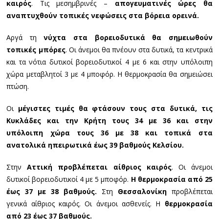
καιρός
. Τις μεσημβρινές –
απογευματινές ώρες θα
αναπτυχθούν τοπικές νεφώσεις στα βόρεια ορεινά.
Αργά τη
νύχτα στα βορειοδυτικά θα σημειωθούν
τοπικές μπόρες
. Οι άνεμοι θα πνέουν στα δυτικά, τα κεντρικά
και τα νότια δυτικοί βορειοδυτικοί 4 με 6 και στην υπόλοιπη
χώρα μεταβλητοί 3 με 4 μποφόρ. Η θερμοκρασία θα σημειώσει
πτώση.
Οι
μέγιστες τιμές θα φτάσουν τους στα δυτικά, τις
Κυκλάδες και την Κρήτη τους 34 με 36 και στην
υπόλοιπη χώρα τους 36 με 38 και τοπικά στα
ανατολικά ηπειρωτικά έως 39 βαθμούς Κελσίου.
Στην
Αττική προβλέπεται αίθριος καιρός
. Οι άνεμοι
δυτικοί βορειοδυτικοί 4 με 5 μποφόρ.
Η θερμοκρασία από 25
έως 37 με 38 βαθμούς.
Στη
Θεσσαλονίκη
προβλέπεται
γενικά αίθριος καιρός. Οι άνεμοι ασθενείς. Η
θερμοκρασία
από 23 έως 37 βαθμούς.