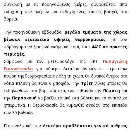
σύγκριση με τις προηγούμενες ημέρες, συνοδεύεται από
ενίσχυση των ανέμων και ενδεχόμενες τοπικές βροχές στα
βόρεια.
Την προηγούμενη εβδομάδα,
μεγάλα τμήματα της χώρας
βίωσαν εξαιρετικά υψηλές θερμοκρασίες
, με τον
υδράργυρο να ξεπερνά ακόμα και τους τους
44°C σε αρκετές
περιοχές.
Σύμφωνα με τον μετεωρολόγο της ΕΡΤ
Παναγιώτη
Γιαννόπουλο
για σήμερα Δευτέρα αναμένεται περαιτέρω
πτώση της θερμοκρασίας σε όλη τη χώρα. Οι δυτικοί άνεμοι στα
νότια πελάγη θα είναι 6 μποφόρ. Την
Τρίτη
λίγες μπόρες θα
εκδηλωθούν στα βορειοδυτικά, ενώ πιθανόν την
Πέμπτη
και
την
Παρασκευή
να βρέξει τοπικά στα βόρεια και τα ανατολικά
ηπειρωτικά. Η θερμοκρασία θα κυμανθεί σχεδόν στο επίπεδα
των 35 βαθμών.
Πιο αναλυτικά, την
Δευτέρα προβλέπεται γενικά αίθριος