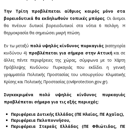
Την Τρίτη προβλέπεται αίθριος καιρός μόνο στα
βορειοδυτικά θα εκδηλωθούν τοπικές μπόρες
. Οι άνεμοι
θα πνέουν δυτικοί βορειοδυτικοί στα νότια 6 πελάγη. Η
θερμοκρασία θα σημειώσει μικρή πτώση.
Εν τω μεταξύ
πολύ υψηλός κίνδυνος πυρκαγιάς
(κατηγορία
κινδύνου 4)
προβλέπεται για σήμερα στην Αττική
και σε
άλλες πέντε περιφέρειες της χώρας, σύμφωνα με το Χάρτη
Πρόβλεψης Κινδύνου Πυρκαγιάς που εκδίδει η γενική
γραμματεία Πολιτικής Προστασίας του υπουργείου Κλιματικής
Κρίσης και Πολιτικής Προστασίας (civilprotection.gov.gr).
Συγκεκριμένα πολύ υψηλός κίνδυνος πυρκαγιάς
προβλέπεται σήμερα για τις εξής περιοχές:
Περιφέρεια Δυτικής Ελλάδας (ΠΕ Ηλείας, ΠΕ Αχαΐας),
Περιφέρεια Πελοποννήσου,
Περιφέρεια Στερεάς Ελλάδας (ΠΕ Φθιώτιδας, ΠΕ