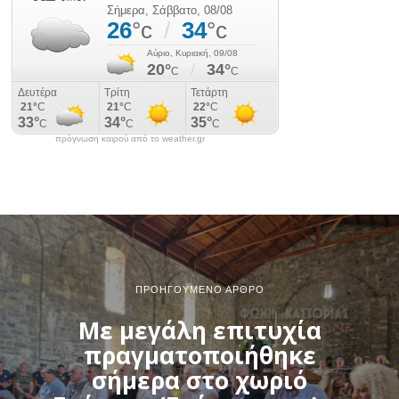
πρόγνωση καιρού από το weather.gr
ΠΡΟΗΓΟΎΜΕΝΟ ΆΡΘΡΟ
Με μεγάλη επιτυχία
πραγματοποιήθηκε
σήμερα στο χωριό