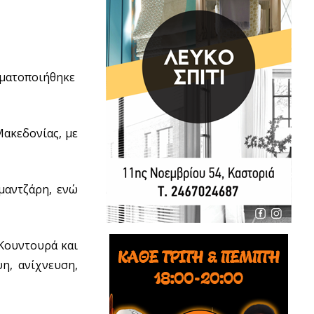
γματοποιήθηκε
ακεδονίας, με
μαντζάρη, ενώ
 Κουντουρά και
η, ανίχνευση,