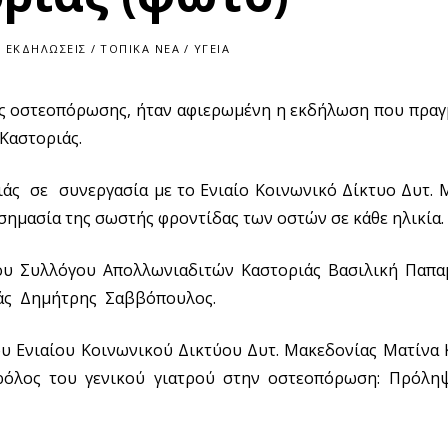
ΕΚΔΗΛΏΣΕΙΣ
/
ΤΟΠΙΚΆ ΝΈΑ
/
ΥΓΕΊΑ
ης οστεοπόρωσης, ήταν αφιερωμένη η εκδήλωση που πρα
Καστοριάς.
ς σε συνεργασία με το Ενιαίο Κοινωνικό Δίκτυο Δυτ. Μ
σημασία της σωστής φροντίδας των οστών σε κάθε ηλικία.
υ Συλλόγου Απολλωνιαδιτών Καστοριάς Βασιλική Παπα
ιάς Δημήτρης Σαββόπουλος.
του Ενιαίου Κοινωνικού Δικτύου Δυτ. Μακεδονίας Ματίνα
ρόλος του γενικού γιατρού στην οστεοπόρωση: Πρόληψ