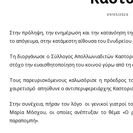
09/05/2026
Στην πρόληψη, την ενημέρωση και την κατανόηση τ
το απόγευμα, στην κατάμεστη αίθουσα του Ενυδρείου 
Τη διοργάνωσε ο Σύλλογος Απολλωνιαδιτών Καστοριά
στόχο την ευαισθητοποίηση του κοινού γύρω από τη 
Τους παρευρισκόμενους καλωσόρισε η πρόεδρος το
χαιρετισμό απηύθυνε ο αντιπεριφερειάρχης Καστορ
Στην συνέχεια, πήραν τον λόγο οι γενικοί γιατροί 
Μαρία Μόσχου, οι οποίες ανέπτυξαν το θέμα: «Ο 
παραπομπή».