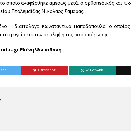
το οποίο αναφέρθηκε αμέσως μετά, ο ορθοπεδικός και τ. 
ίου Πτολεμαΐδας Νικόλαος Σαμαράς.
γο – διαιτολόγο Κωνσταντίνο Παπαδόπουλο, ο οποίο
ετική υγεία και την πρόληψη της οστεοπόρωσης.
torias.gr Ελένη Ψωμαδάκη
TTER
PINTEREST
WHATSAPP
Α