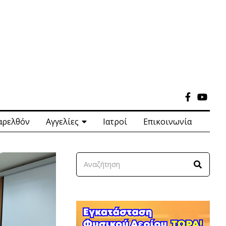
αρελθόν
Αγγελίες
Ιατροί
Επικοινωνία