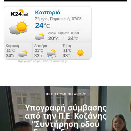
πρόγνωση καιρού από το weather.gr
ΠΡΟΗΓΟΎΜΕΝΟ ΆΡΘΡΟ
Υπογραφή σύμβασης
από την Π.Ε. Κοζάνης
“Συντήρηση οδού