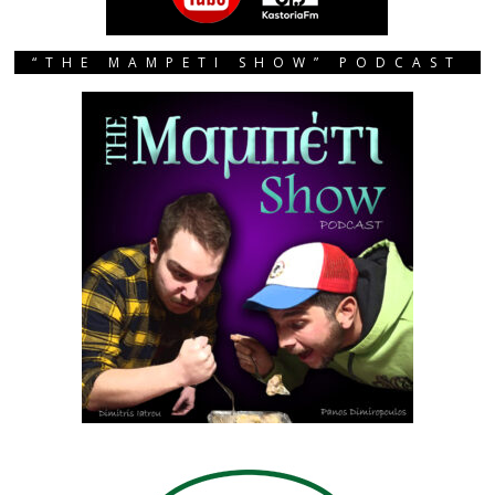
“THE MAMPETI SHOW” PODCAST