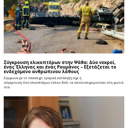
Σύγκρουση ελικοπτέρων στην Ψάθα: Δύο νεκροί,
ένας Έλληνας και ένας Ρουμάνος – Εξετάζεται το
ενδεχόμενο ανθρώπινου λάθους
Σύμφωνα με το newsit.gr, τραγική κατάληξη είχε η
σύγκρουση δύο ελικοπτέρων τύπου Bell, τα οποία επιχειρούσαν στη φωτιά
στα