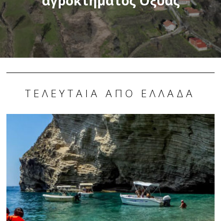
αγροκτήματος Οξυάς
ΤΕΛΕΥΤΑΊΑ ΑΠΌ ΕΛΛΆΔΑ