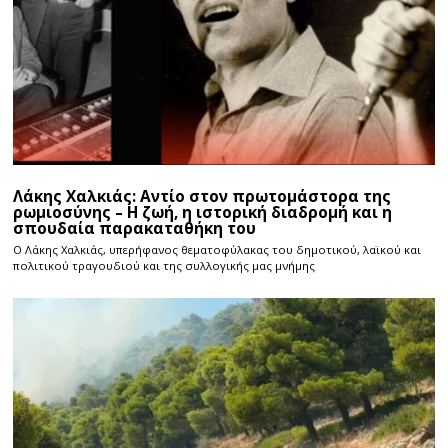
Λάκης Χαλκιάς: Αντίο στον πρωτομάστορα της
ρωμιοσύνης – Η ζωή, η ιστορική διαδρομή και η
σπουδαία παρακαταθήκη του
Ο Λάκης Χαλκιάς, υπερήφανος θεματοφύλακας του δημοτικού, λαϊκού και
πολιτικού τραγουδιού και της συλλογικής μας μνήμης