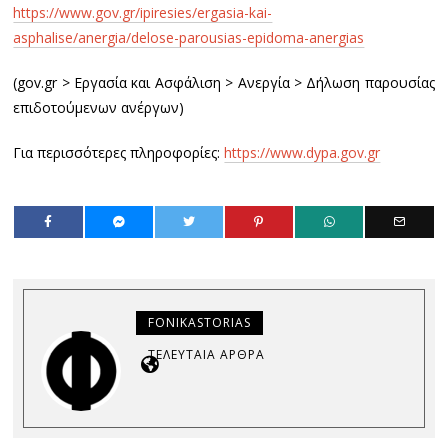
https://www.gov.gr/ipiresies/ergasia-kai-
asphalise/anergia/delose-parousias-epidoma-anergias
(gov.gr > Εργασία και Ασφάλιση > Ανεργία > Δήλωση παρουσίας
επιδοτούμενων ανέργων)
Για περισσότερες πληροφορίες:
https://www.dypa.gov.gr
FONIKASTORIAS
ΤΕΛΕΥΤΑΊΑ ΆΡΘΡΑ