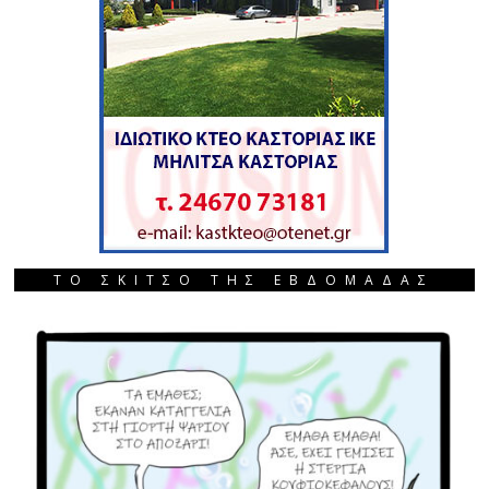
ΤΟ ΣΚΙΤΣΟ ΤΗΣ ΕΒΔΟΜΑΔΑΣ