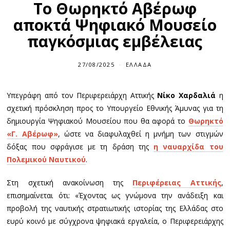
Το Θωρηκτό Αβέρωφ
αποκτά Ψηφιακό Μουσείο
παγκόσμιας εμβέλειας
27/08/2025
ΕΛΛΆΔΑ
Υπεγράφη από τον Περιφερειάρχη Αττικής
Νίκο Χαρδαλιά
η
σχετική πρόσκληση προς το Υπουργείο Εθνικής Άμυνας για τη
δημιουργία Ψηφιακού Μουσείου που θα αφορά το
Θωρηκτό
«Γ. Αβέρωφ»
, ώστε να διαφυλαχθεί η μνήμη των στιγμών
δόξας που σφράγισε με τη δράση της
η ναυαρχίδα του
Πολεμικού Ναυτικού
.
Στη σχετική ανακοίνωση της
Περιφέρειας Αττικής
,
επισημαίνεται ότι: «Έχοντας ως γνώμονα την ανάδειξη και
προβολή της ναυτικής στρατιωτικής ιστορίας της Ελλάδας στο
ευρύ κοινό με σύγχρονα ψηφιακά εργαλεία, ο Περιφερειάρχης