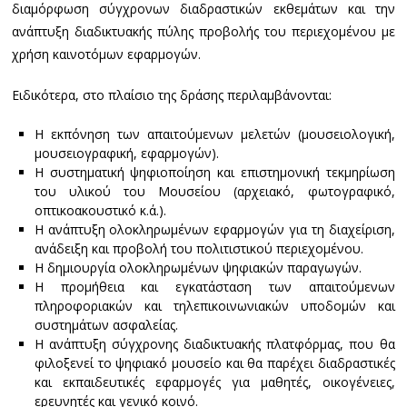
διαμόρφωση σύγχρονων διαδραστικών εκθεμάτων και την
ανάπτυξη διαδικτυακής πύλης προβολής του περιεχομένου με
χρήση καινοτόμων εφαρμογών.
Ειδικότερα, στο πλαίσιο της δράσης περιλαμβάνονται:
Η εκπόνηση των απαιτούμενων μελετών (μουσειολογική,
μουσειογραφική, εφαρμογών).
Η συστηματική ψηφιοποίηση και επιστημονική τεκμηρίωση
του υλικού του Μουσείου (αρχειακό, φωτογραφικό,
οπτικοακουστικό κ.ά.).
Η ανάπτυξη ολοκληρωμένων εφαρμογών για τη διαχείριση,
ανάδειξη και προβολή του πολιτιστικού περιεχομένου.
Η δημιουργία ολοκληρωμένων ψηφιακών παραγωγών.
Η προμήθεια και εγκατάσταση των απαιτούμενων
πληροφοριακών και τηλεπικοινωνιακών υποδομών και
συστημάτων ασφαλείας.
Η ανάπτυξη σύγχρονης διαδικτυακής πλατφόρμας, που θα
φιλοξενεί το ψηφιακό μουσείο και θα παρέχει διαδραστικές
και εκπαιδευτικές εφαρμογές για μαθητές, οικογένειες,
ερευνητές και γενικό κοινό.