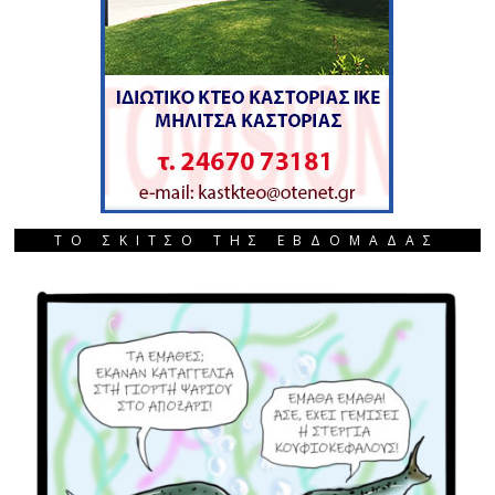
ΤΟ ΣΚΙΤΣΟ ΤΗΣ ΕΒΔΟΜΑΔΑΣ