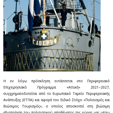
Η εν λόγω πρόσκληση εντάσσεται στο Περιφερειακό
Επιχειρησιακό Πρόγραμμα «Αττική» 2021–2027,
συγχρηματοδοτείται από το Ευρωπαϊκό Ταμείο Περιφερειακής
Ανάπτυξης (ΕΤΠΑ) και αφορά τον Ειδικό Στόχο «Πολιτισμός και
Βιώσιμος Τουρισμός», ο οποίος αποσκοπεί στη βιώσιμη
αξιοποίηση του πολιτιστικού αποθέματος της χώρας μας μέσω