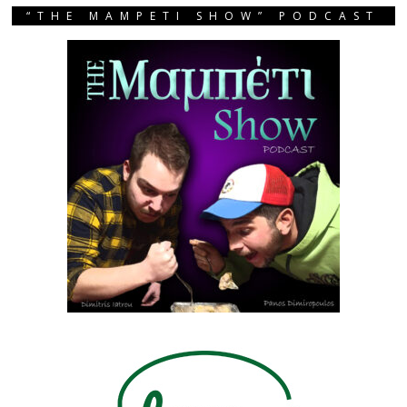
“THE MAMPETI SHOW” PODCAST