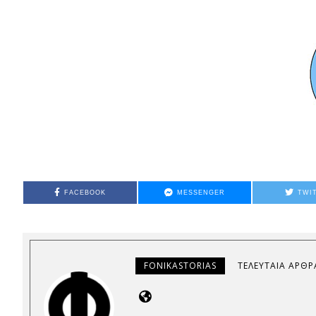
FACEBOOK
MESSENGER
TWI
FONIKASTORIAS
ΤΕΛΕΥΤΑΊΑ ΆΡΘΡ