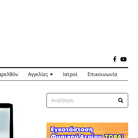
αρελθόν
Αγγελίες
Ιατροί
Επικοινωνία