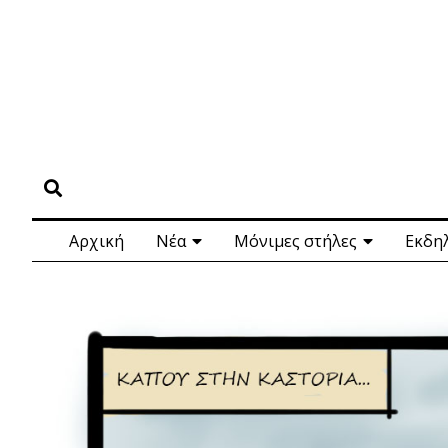
Αρχική
Νέα
Μόνιμες στήλες
Εκδη