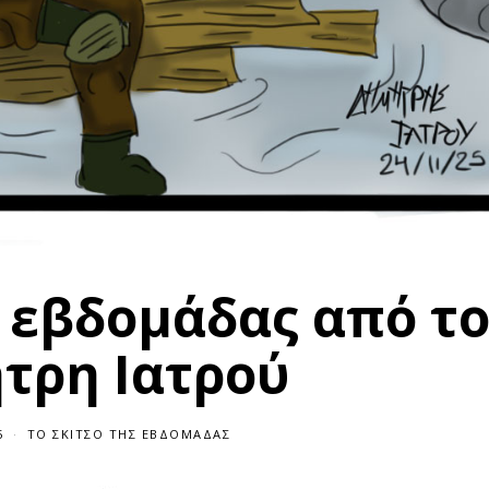
ς εβδομάδας από τ
τρη Ιατρού
5
ΤΟ ΣΚΙΤΣΟ ΤΗΣ ΕΒΔΟΜΑΔΑΣ