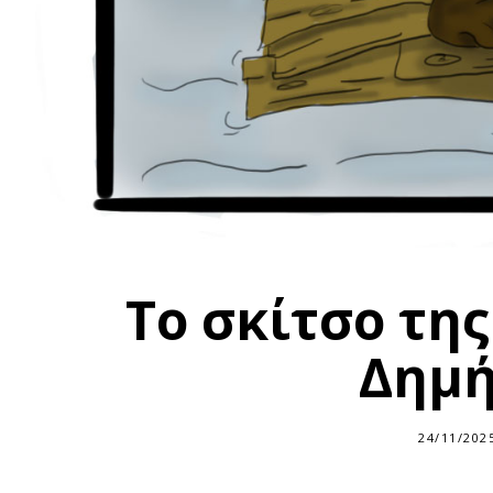
Το σκίτσο τη
Δημή
24/11/202