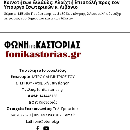
Κοινοτήτων Ελλάδος: Ανοιχτή Επιστολή προς τον
Υπουργό Εσωτερικών κ. Λιβάνιο
Θέματα: 1.Εξοδα Παράστασης αντί εξόδων κίνησης 2.Αναστολή σύνταξης
σε φορείς του δημοσίου κάτω των 62 ετών
Ταυτότητα Ιστοσελίδας
Επωνυμία
: ΙΑΤΡΟΥ ΔΗΜΗΤΡΙΟΣ ΤΟΥ
ΣΤΕΡΓΙΟΥ - Ατομική Επιχείρηση
Τίτλος:
fonikastorias.gr
ΑΦΜ:
141446183
ΔΟΥ:
Καστοριάς
Στοιχεία Επικοινωνίας:
Τηλ. Γραφείου:
2467027678 | Κιν. 6973966307 | email:
kathfoni@otenet.gr