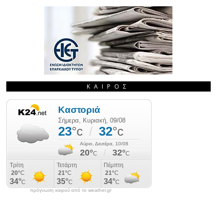
ΚΑΙΡΌΣ
πρόγνωση καιρού από το weather.gr