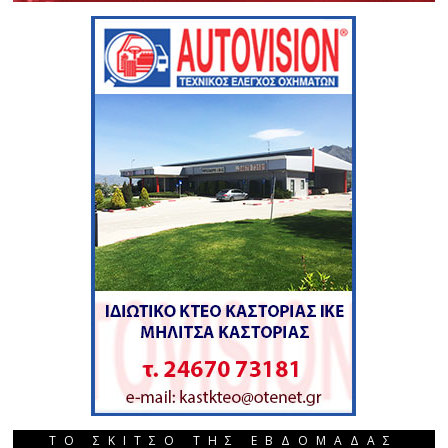
ΤΟ ΣΚΙΤΣΟ ΤΗΣ ΕΒΔΟΜΑΔΑΣ