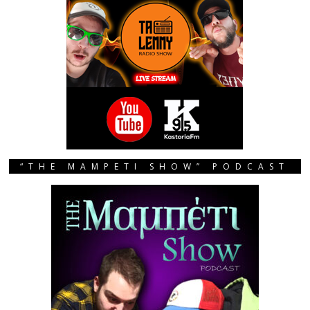
“THE MAMPETI SHOW” PODCAST