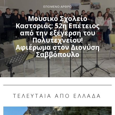
ΕΠΌΜΕΝΟ ΆΡΘΡΟ
Μουσικό Σχολείο
Καστοριάς: 52η Επέτειος
από την εξέγερση του
Πολυτεχνείου!
Αφιέρωμα στον Διονύση
Σαββόπουλο
ΤΕΛΕΥΤΑΊΑ ΑΠΌ ΕΛΛΆΔΑ