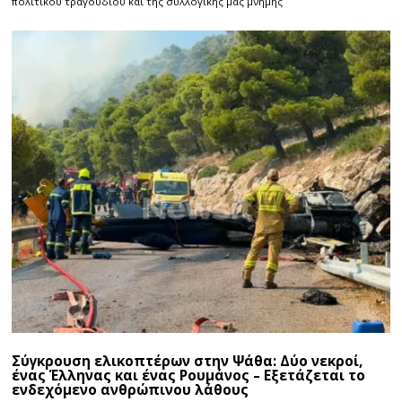
πολιτικού τραγουδιού και της συλλογικής μας μνήμης
Σύγκρουση ελικοπτέρων στην Ψάθα: Δύο νεκροί,
ένας Έλληνας και ένας Ρουμάνος – Εξετάζεται το
ενδεχόμενο ανθρώπινου λάθους