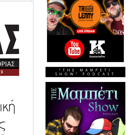
“THE MAMPETI
SHOW” PODCAST