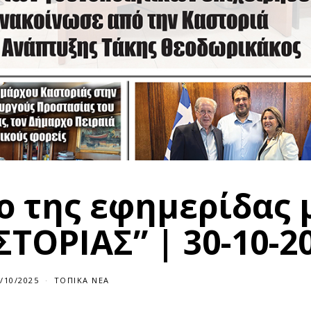
ο της εφημερίδας 
ΤΟΡΙΑΣ” | 30-10-2
/10/2025
ΤΟΠΙΚΆ ΝΈΑ