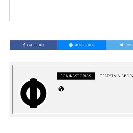
FACEBOOK
MESSENGER
TWI
FONIKASTORIAS
ΤΕΛΕΥΤΑΊΑ ΆΡΘΡ