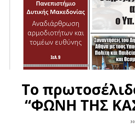
Το πρωτοσέλιδ
“ΦΩΝΗ ΤΗΣ ΚΑΣ
30