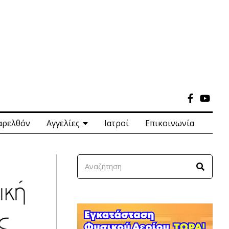
αρελθόν
Αγγελίες
Ιατροί
Επικοινωνία