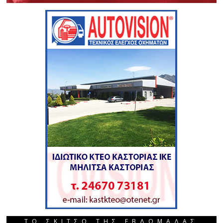
ΤΟ ΣΚΙΤΣΟ ΤΗΣ ΕΒΔΟΜΑΔΑΣ