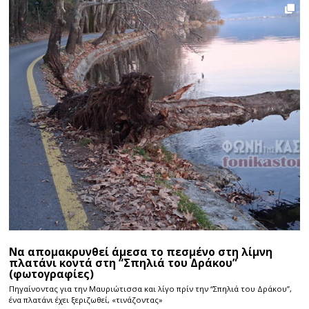
Να απομακρυνθεί άμεσα το πεσμένο στη λίμνη
πλατάνι κοντά στη “Σπηλιά του Δράκου”
(φωτογραφίες)
Πηγαίνοντας για την Μαυριώτισσα και λίγο πρίν την “Σπηλιά του Δράκου”,
ένα πλατάνι έχει ξεριζωθεί, «τινάζοντας»