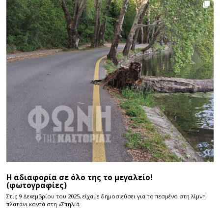
Η αδιαφορία σε όλο της το μεγαλείο!
(φωτογραφίες)
Στις 9 Δεκεμβρίου του 2025, είχαμε δημοσιεύσει για το πεσμένο στη λίμνη
πλατάνι κοντά στη «Σπηλιά