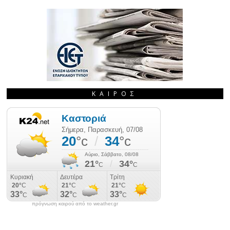
ΚΑΙΡΌΣ
πρόγνωση καιρού από το weather.gr