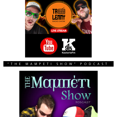
“THE MAMPETI SHOW” PODCAST