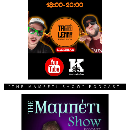
“THE MAMPETI SHOW” PODCAST