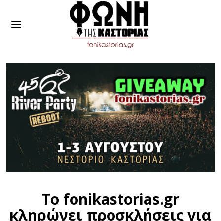
Το fonikastorias.gr
κληρώνει προσκλήσεις για