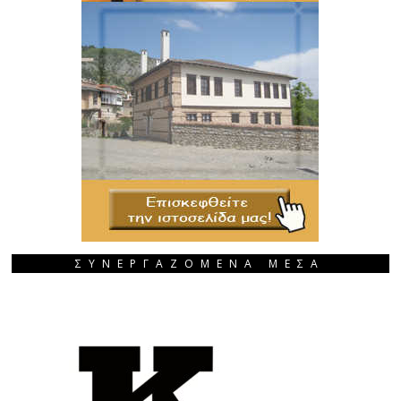
ΣΥΝΕΡΓΑΖΟΜΕΝΑ ΜΕΣΑ