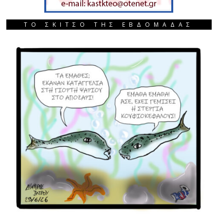
ΤΟ ΣΚΙΤΣΟ ΤΗΣ ΕΒΔΟΜΑΔΑΣ