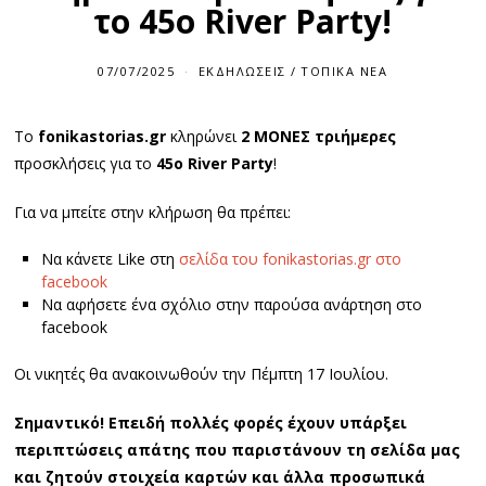
το 45ο River Party!
07/07/2025
ΕΚΔΗΛΏΣΕΙΣ
/
ΤΟΠΙΚΆ ΝΈΑ
Το
fonikastorias.gr
κληρώνει
2 ΜΟΝΕΣ τριήμερες
προσκλήσεις για το
45ο River Party
!
Για να μπείτε στην κλήρωση θα πρέπει:
Να κάνετε Like στη
σελίδα του fonikastorias.gr στο
facebook
Να αφήσετε ένα σχόλιο στην παρούσα ανάρτηση στο
facebook
Οι νικητές θα ανακοινωθούν την Πέμπτη 17 Ιουλίου.
Σημαντικό! Επειδή πολλές φορές έχουν υπάρξει
περιπτώσεις απάτης που παριστάνουν τη σελίδα μας
και ζητούν στοιχεία καρτών και άλλα προσωπικά