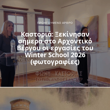
ΠΡΟΗΓΟΎΜΕΝΟ ΆΡΘΡΟ
Καστοριά: Ξεκίνησαν
σήμερα στο Αρχοντικό
Βέργου οι εργασίες του
Winter School 2026
(φωτογραφίες)