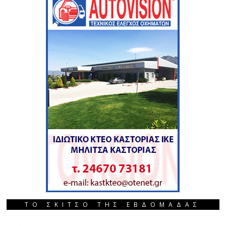
ΤΟ ΣΚΙΤΣΟ ΤΗΣ ΕΒΔΟΜΑΔΑΣ