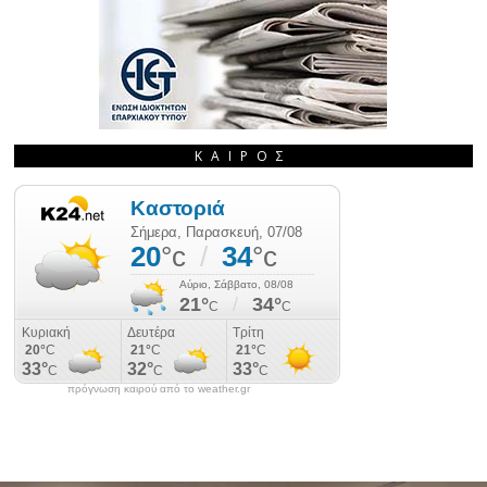
ΚΑΙΡΌΣ
πρόγνωση καιρού από το weather.gr