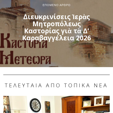
ΕΠΌΜΕΝΟ ΆΡΘΡΟ
Διευκρινίσεις Ἱερὰς
Μητροπόλεως
Καστορίας γιὰ τὰ Δ’
Καραβαγγέλεια 2026
ΤΕΛΕΥΤΑΊΑ ΑΠΌ ΤΟΠΙΚΆ ΝΈΑ