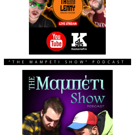
“THE MAMPETI SHOW” PODCAST