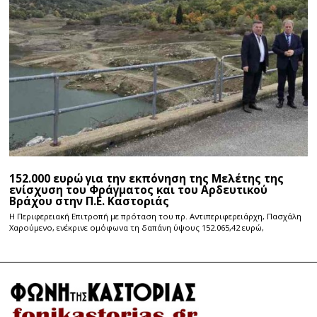
152.000 ευρώ για την εκπόνηση της Μελέτης της
ενίσχυση του Φράγματος και του Αρδευτικού
Βράχου στην Π.Ε. Καστοριάς
Η Περιφερειακή Επιτροπή με πρόταση του πρ. Αντιπεριφερειάρχη, Πασχάλη
Χαρούμενο, ενέκρινε ομόφωνα τη δαπάνη ύψους 152.065,42 ευρώ,