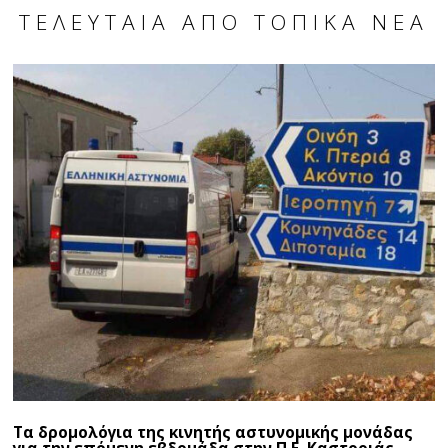
ΤΕΛΕΥΤΑΊΑ ΑΠΌ ΤΟΠΙΚΆ ΝΈΑ
Τα δρομολόγια της κινητής αστυνομικής μονάδας