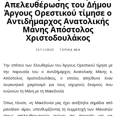
Απελευθέρωσης του Δήμου
Άργους Ορεστικού τίμησε ο
Αντιδήμαρχος Ανατολικής
Μάνης Απόστολος
Χριστοδουλάκος
12/11/2025
ΤΟΠΙΚΆ ΝΈΑ
Την επέτειο των Ελευθερίων του Άργους Ορεστικού τίμησε με
την παρουσία του ο Αντιδήμαρχος Ανατολικής Μάνης κ.
Απόστολος Χριστοδουλάκος, ο οποίος απηύθυνε έναν
συγκινητικό χαιρετισμό για τους ισχυρούς δεσμούς που
ενώνουν τη Μάνη με τη Μακεδονία.
Όπως τόνισε, «η Μακεδονία μας έχει ανεξίτηλα σημάδια από
μανιάτικο αίμα», υπενθυμίζοντας τη συμμετοχή των Μανιατών
στους απελευθερωτικούς αγώνες της περιοχής μας και