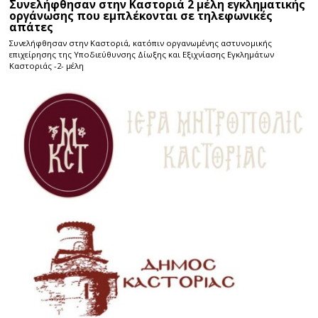
Συνελήφθησαν στην Καστοριά 2 μέλη εγκληματικής
οργάνωσης που εμπλέκονται σε τηλεφωνικές
απάτες
Συνελήφθησαν στην Καστοριά, κατόπιν οργανωμένης αστυνομικής
επιχείρησης της Υποδιεύθυνσης Δίωξης και Εξιχνίασης Εγκλημάτων
Καστοριάς -2- μέλη