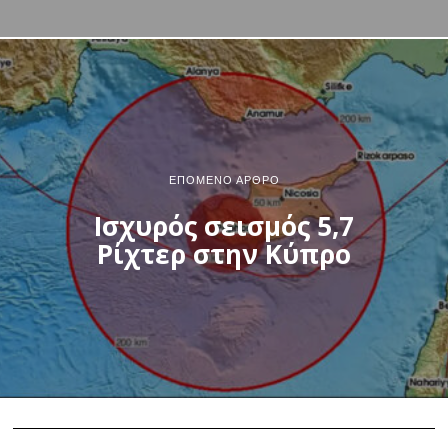
ΕΠΌΜΕΝΟ ΆΡΘΡΟ
Ισχυρός σεισμός 5,7
Ρίχτερ στην Κύπρο