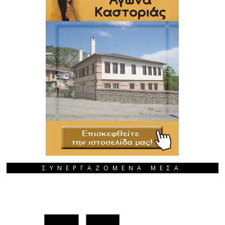
ΣΥΝΕΡΓΑΖΟΜΕΝΑ ΜΕΣΑ