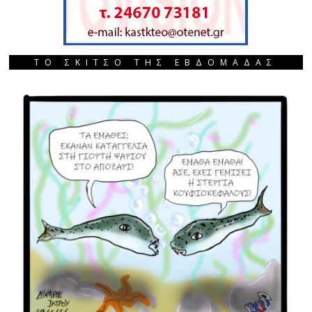
ΤΟ ΣΚΙΤΣΟ ΤΗΣ ΕΒΔΟΜΑΔΑΣ