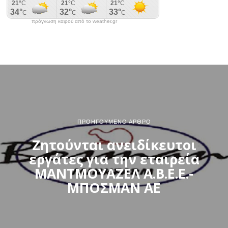
πρόγνωση καιρού από το weather.gr
ΠΡΟΗΓΟΎΜΕΝΟ ΆΡΘΡΟ
Ζητούνται ανειδίκευτοι
εργάτες για την εταιρεία
ΜΑΝΤΜΟΥΑΖΕΛ Α.Β.Ε.Ε.-
ΜΠΟΣΜΑΝ ΑΕ