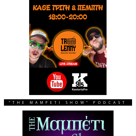
“THE MAMPETI SHOW” PODCAST