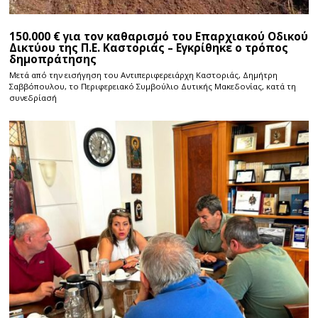
150.000 € για τον καθαρισμό του Επαρχιακού Οδικού
Δικτύου της Π.Ε. Καστοριάς – Εγκρίθηκε ο τρόπος
δημοπράτησης
Μετά από την εισήγηση του Αντιπεριφερειάρχη Καστοριάς, Δημήτρη
Σαββόπουλου, το Περιφερειακό Συμβούλιο Δυτικής Μακεδονίας, κατά τη
συνεδρίασή