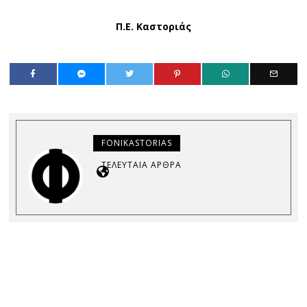
Π.Ε. Καστοριάς
FONIKASTORIAS
ΤΕΛΕΥΤΑΊΑ ΆΡΘΡΑ