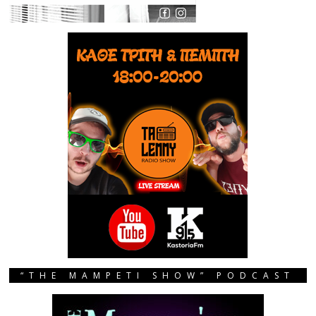
“THE MAMPETI SHOW” PODCAST