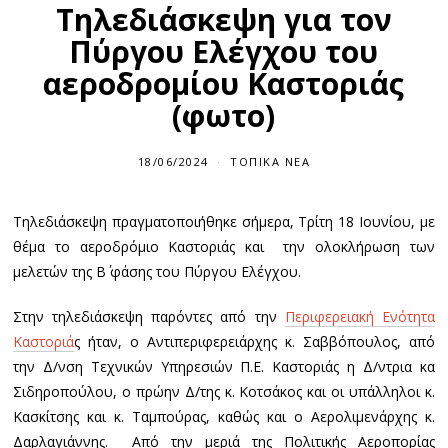
Τηλεδιάσκεψη για τον
Πύργου Ελέγχου του
αεροδρομίου Καστοριάς
(φωτο)
18/06/2024
ΤΟΠΙΚΆ ΝΈΑ
Τηλεδιάσκεψη πραγματοποιήθηκε σήμερα, Τρίτη 18 Ιουνίου, με
θέμα το αεροδρόμιο Καστοριάς και την ολοκλήρωση των
μελετών της Β΄ φάσης του Πύργου Ελέγχου.
Στην τηλεδιάσκεψη παρόντες από την
Περιφερειακή Ενότητα
Καστοριά
ς ήταν, ο Αντιπεριφερειάρχης κ. Σαββόπουλος, από
την Δ/νση Τεχνικών Υπηρεσιών Π.Ε. Καστοριάς η Δ/ντρια κα
Σιδηροπούλου, ο πρώην Δ/της κ. Κοτσάκος και οι υπάλληλοι κ.
Κασκίτσης και κ. Ταμπούρας, καθώς και ο Αερολιμενάρχης κ.
Δαρλαγιάννης. Από την μεριά της Πολιτικής Αεροπορίας