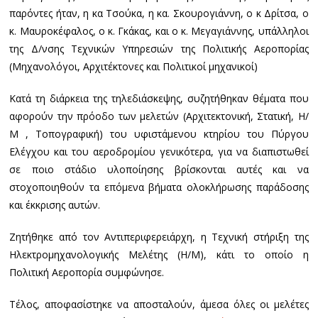
παρόντες ήταν, η κα Τσούκα, η κα. Σκουρογιάννη, ο κ Δρίτσα, ο
κ. Μαυροκέφαλος, ο κ. Γκάκας, και ο κ. Μεγαγιάννης, υπάλληλοι
της Δ/νσης Τεχνικών Υπηρεσιών της Πολιτικής Αεροπορίας
(Μηχανολόγοι, Αρχιτέκτονες και Πολιτικοί μηχανικοί)
Κατά τη διάρκεια της τηλεδιάσκεψης, συζητήθηκαν θέματα που
αφορούν την πρόοδο των μελετών (Αρχιτεκτονική, Στατική, Η/
Μ , Τοπογραφική) του υφιστάμενου κτηρίου του Πύργου
Ελέγχου και του αεροδρομίου γενικότερα, για να διαπιστωθεί
σε ποιο στάδιο υλοποίησης βρίσκονται αυτές και να
στοχοποιηθούν τα επόμενα βήματα ολοκλήρωσης παράδοσης
και έκκρισης αυτών.
Ζητήθηκε από τον Αντιπεριφερειάρχη, η Τεχνική στήριξη της
Ηλεκτρομηχανολογικής Μελέτης (Η/Μ), κάτι το οποίο η
Πολιτική Αεροπορία συμφώνησε.
Τέλος, αποφασίστηκε να αποσταλούν, άμεσα όλες οι μελέτες