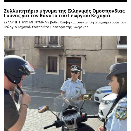
Συλλυπητήριο μήνυμα της Ελληνικής Ομοσπονδίας
Γούνας για τον θάνατο του Γεωργίου Κεχαγιά
ΣΥΛΛΥΠΗΤΗΡΙΟ ΜΗΝΥΜΑ Με βαθιά θλίψη και συγκίνηση αποχαιρετούμε τον
Γεώργιο Κεχαγιά, τον πρώτο Πρόεδρο της Ελληνικής