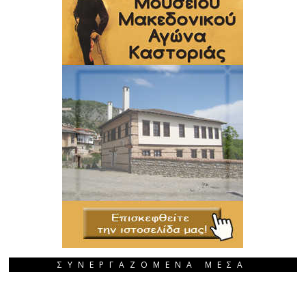
ΣΥΝΕΡΓΑΖΟΜΕΝΑ ΜΕΣΑ