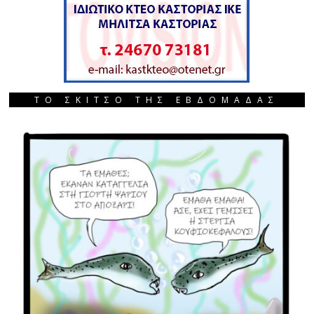
ΤΟ ΣΚΙΤΣΟ ΤΗΣ ΕΒΔΟΜΑΔΑΣ