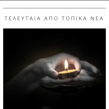
ΤΕΛΕΥΤΑΊΑ ΑΠΌ ΤΟΠΙΚΆ ΝΈΑ