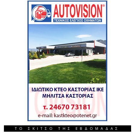
ΤΟ ΣΚΙΤΣΟ ΤΗΣ ΕΒΔΟΜΑΔΑΣ