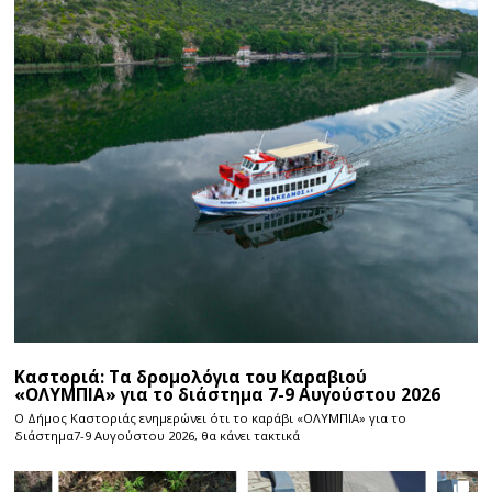
Καστοριά: Τα δρομολόγια του Καραβιού
«ΟΛΥΜΠΙΑ» για το διάστημα 7-9 Αυγούστου 2026
Ο Δήμος Καστοριάς ενημερώνει ότι το καράβι «ΟΛΥΜΠΙΑ» για το
διάστημα7-9 Αυγούστου 2026, θα κάνει τακτικά