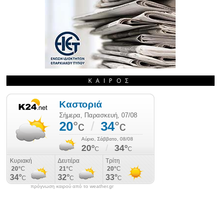
ΚΑΙΡΌΣ
πρόγνωση καιρού από το weather.gr