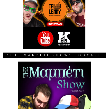
“THE MAMPETI SHOW” PODCAST