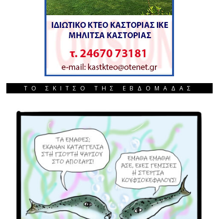
ΤΟ ΣΚΙΤΣΟ ΤΗΣ ΕΒΔΟΜΑΔΑΣ