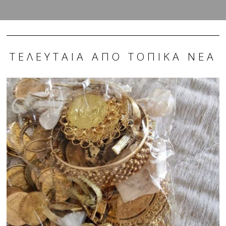
ΤΕΛΕΥΤΑΊΑ ΑΠΌ ΤΟΠΙΚΆ ΝΈΑ