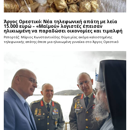
Άργος Ορεστικό: Νέα τηλεφωνική απάτη με λεία
15.000 ευρώ – «Μαϊμού» λογιστές έπεισαν
ηλικιωμένη να παραδώσει οικονομίες και τιμαλφή
Ρεπορτάζ: Μάριος Κωνσταντινίδης Θύμα μίας ακόμα καλοστημένης
τηλεφωνικής απάτης έπεσε μια ηλικιωμένη γυναίκα στο Άργος Ορεστικό