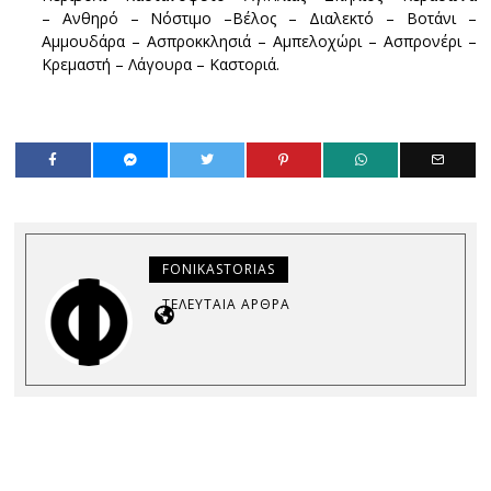
– Ανθηρό – Νόστιμο –Βέλος – Διαλεκτό – Βοτάνι –
Αμμουδάρα – Ασπροκκλησιά – Αμπελοχώρι – Ασπρονέρι –
Κρεμαστή – Λάγουρα – Καστοριά.
FONIKASTORIAS
ΤΕΛΕΥΤΑΊΑ ΆΡΘΡΑ