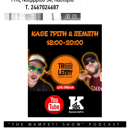
“THE MAMPETI SHOW” PODCAST