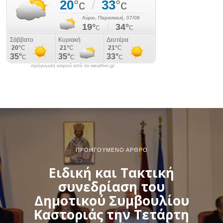
πρόγνωση καιρού από το weather.gr
ΠΡΟΗΓΟΎΜΕΝΟ ΆΡΘΡΟ
Ειδική και Τακτική
συνεδρίαση του
Δημοτικού Συμβουλίου
Καστοριάς την Τετάρτη