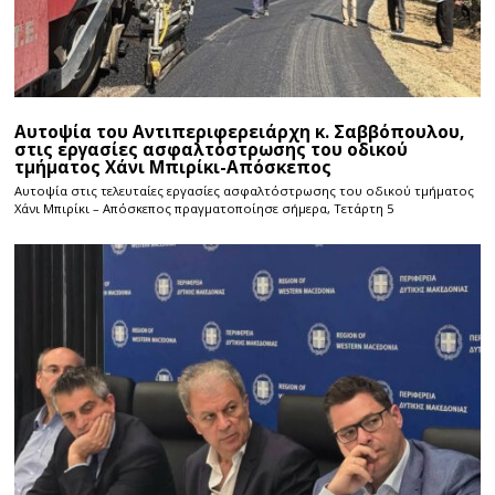
Αυτοψία του Αντιπεριφερειάρχη κ. Σαββόπουλου,
στις εργασίες ασφαλτόστρωσης του οδικού
τμήματος Χάνι Μπιρίκι-Απόσκεπος
Αυτοψία στις τελευταίες εργασίες ασφαλτόστρωσης του οδικού τμήματος
Χάνι Μπιρίκι – Απόσκεπος πραγματοποίησε σήμερα, Τετάρτη 5