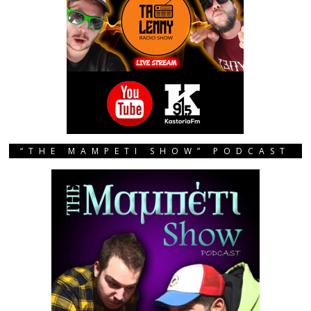
“THE MAMPETI SHOW” PODCAST