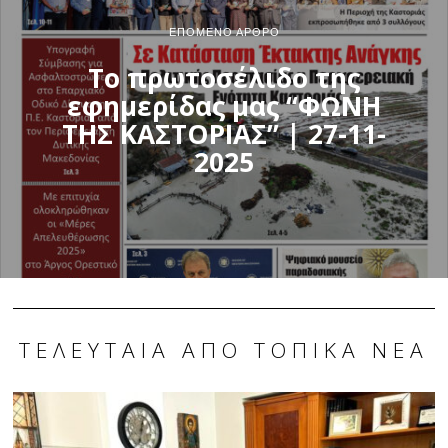
ΕΠΌΜΕΝΟ ΆΡΘΡΟ
Το πρωτοσέλιδο της
εφημερίδας μας “ΦΩΝΗ
ΤΗΣ ΚΑΣΤΟΡΙΑΣ” | 27-11-
2025
ΤΕΛΕΥΤΑΊΑ ΑΠΌ ΤΟΠΙΚΆ ΝΈΑ