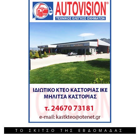
ΤΟ ΣΚΙΤΣΟ ΤΗΣ ΕΒΔΟΜΑΔΑΣ