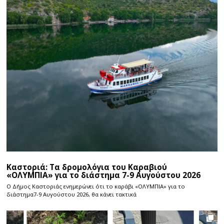
Καστοριά: Τα δρομολόγια του Καραβιού
«ΟΛΥΜΠΙΑ» για το διάστημα 7-9 Αυγούστου 2026
Ο Δήμος Καστοριάς ενημερώνει ότι το καράβι «ΟΛΥΜΠΙΑ» για το
διάστημα7-9 Αυγούστου 2026, θα κάνει τακτικά