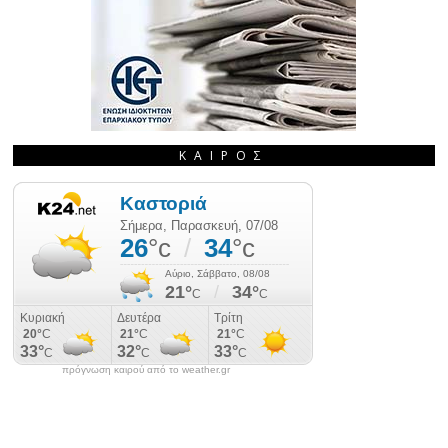
ΚΑΙΡΌΣ
πρόγνωση καιρού από το weather.gr