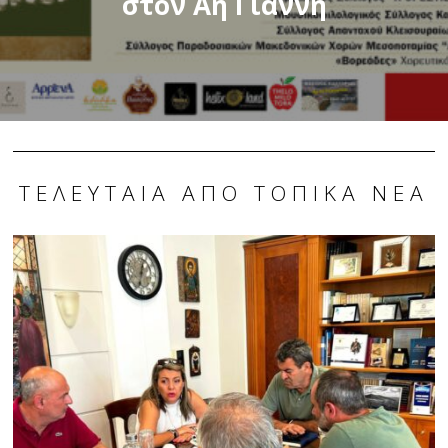
στον Αη Γιάννη
ΤΕΛΕΥΤΑΊΑ ΑΠΌ ΤΟΠΙΚΆ ΝΈΑ