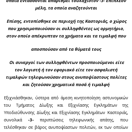
οποία εντάσσονται απαριθμεί τουλάχιστον -3- επιπλέον
μέλη, τα οποία αναζητούνται
Επίσης, εντοπίσθηκε σε περιοχή της Καστοριάς, ο χώρος
που χρησιμοποιούσαν οι συλληφθέντες ως ορμητήριο,
στον οποίο απέκρυπταν τα χρήματα και τα τιμαλφή που
αποσπούσαν από τα θύματά τους
Οι συνεργοί των συλληφθέντων
προσποιούμενοι είτε
τον λογιστή ή τον εφοριακό είτε τον ασφαλιστή
τιμαλφών τηλεφωνούσαν στους ανυποψίαστους πολίτες
και ζητούσαν χρηματικά ποσά ή τιμαλφή
Εξιχνιάσθηκαν, ύστερα από άμεση κινητοποίηση αστυνομικών
του Τμήματος Δίωξης και Εξιχνίασης Εγκλημάτων της
Υποδιεύθυνσης Δίωξης και Εξιχνίασης Εγκλημάτων Καστοριάς,
συνολικά
-3-
περιπτώσεις τηλεφωνικής απάτης, που
τελέσθηκαν σε βάρος ανυποψίαστων πολιτών, εκ των οποίων