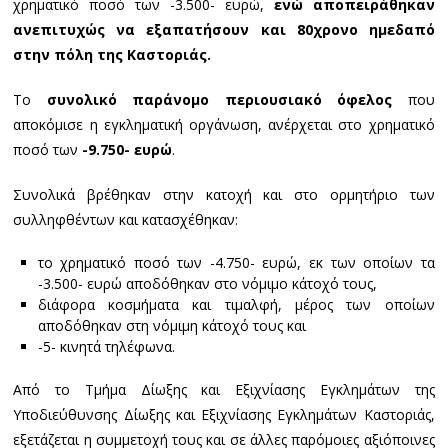
χρηματικό ποσό των -3.500- ευρώ,
ενώ αποπειράθηκαν
ανεπιτυχώς να εξαπατήσουν και 80χρονο ημεδαπό
στην πόλη της Καστοριάς.
Το
συνολικό παράνομο περιουσιακό όφελος
που
αποκόμισε η εγκληματική οργάνωση, ανέρχεται στο χρηματικό
ποσό των
-9.750- ευρώ
.
Συνολικά βρέθηκαν στην κατοχή και στο ορμητήριο των
συλληφθέντων και κατασχέθηκαν:
το χρηματικό ποσό των -4.750- ευρώ, εκ των οποίων τα
-3.500- ευρώ αποδόθηκαν στο νόμιμο κάτοχό τους,
διάφορα κοσμήματα και τιμαλφή, μέρος των οποίων
αποδόθηκαν στη νόμιμη κάτοχό τους και
-5- κινητά τηλέφωνα.
Από το Τμήμα Δίωξης και Εξιχνίασης Εγκλημάτων της
Υποδιεύθυνσης Δίωξης και Εξιχνίασης Εγκλημάτων Καστοριάς,
εξετάζεται η συμμετοχή τους και σε άλλες παρόμοιες αξιόποινες