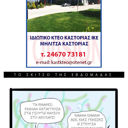
ΤΟ ΣΚΙΤΣΟ ΤΗΣ ΕΒΔΟΜΑΔΑΣ