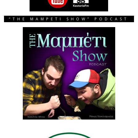
“THE MAMPETI SHOW” PODCAST