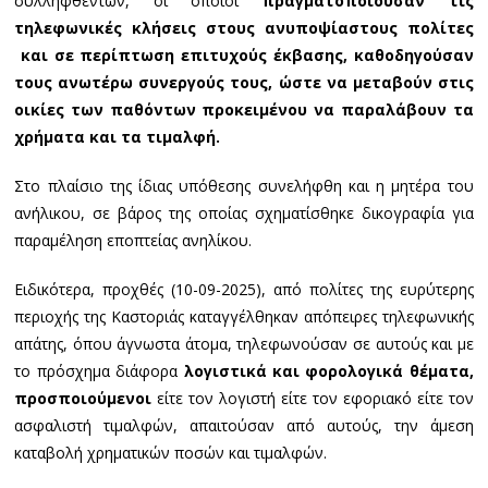
συλληφθέντων, οι οποίοι
πραγματοποιούσαν τις
τηλεφωνικές κλήσεις στους ανυποψίαστους πολίτες
και σε περίπτωση επιτυχούς έκβασης, καθοδηγούσαν
τους ανωτέρω συνεργούς τους, ώστε να μεταβούν στις
οικίες των παθόντων προκειμένου να παραλάβουν τα
χρήματα και τα τιμαλφή.
Στο πλαίσιο της ίδιας υπόθεσης συνελήφθη και η μητέρα του
ανήλικου, σε βάρος της οποίας σχηματίσθηκε δικογραφία για
παραμέληση εποπτείας ανηλίκου.
Ειδικότερα, προχθές (10-09-2025), από πολίτες της ευρύτερης
περιοχής της Καστοριάς καταγγέλθηκαν απόπειρες τηλεφωνικής
απάτης, όπου άγνωστα άτομα, τηλεφωνούσαν σε αυτούς και με
το πρόσχημα διάφορα
λογιστικά και φορολογικά θέματα,
προσποιούμενοι
είτε τον λογιστή είτε τον εφοριακό είτε τον
ασφαλιστή τιμαλφών, απαιτούσαν από αυτούς, την άμεση
καταβολή χρηματικών ποσών και τιμαλφών.