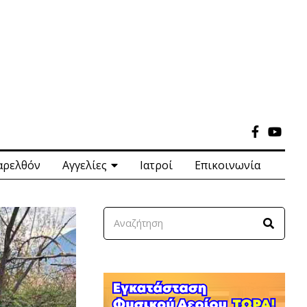
αρελθόν
Αγγελίες
Ιατροί
Επικοινωνία