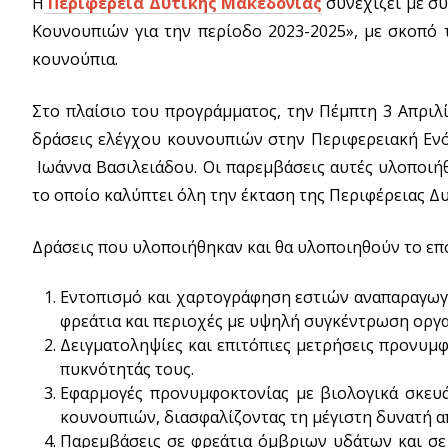
Η
Περιφέρεια Δυτικής Μακεδονίας
συνεχίζει με σ
Κουνουπιών για την περίοδο 2023-2025», με σκοπό 
κουνούπια.
Στο πλαίσιο του προγράμματος, την Πέμπτη 3 Απριλ
δράσεις ελέγχου κουνουπιών στην Περιφερειακή Ενότ
Ιωάννα Βασιλειάδου. Οι παρεμβάσεις αυτές υλοποιή
το οποίο καλύπτει όλη την έκταση της Περιφέρειας Δ
Δράσεις που υλοποιήθηκαν και θα υλοποιηθούν το επ
Εντοπισμό και χαρτογράφηση εστιών αναπαραγωγή
φρεάτια και περιοχές με υψηλή συγκέντρωση οργα
Δειγματοληψίες και επιτόπιες μετρήσεις προνυμ
πυκνότητάς τους.
Εφαρμογές προνυμφοκτονίας με βιολογικά σκευ
κουνουπιών, διασφαλίζοντας τη μέγιστη δυνατή α
Παρεμβάσεις σε φρεάτια όμβριων υδάτων και σε 