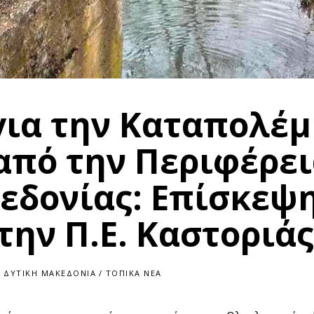
για την Καταπολέ
από την Περιφέρε
εδονίας: Επίσκεψ
την Π.Ε. Καστοριάς
ΔΥΤΙΚΉ ΜΑΚΕΔΟΝΊΑ
/
ΤΟΠΙΚΆ ΝΈΑ