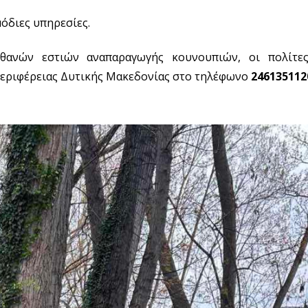
όδιες υπηρεσίες.
ανών εστιών αναπαραγωγής κουνουπιών, οι πολίτε
Περιφέρειας Δυτικής Μακεδονίας στο τηλέφωνο
246135112