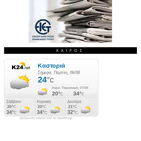
ΚΑΙΡΌΣ
πρόγνωση καιρού από το weather.gr