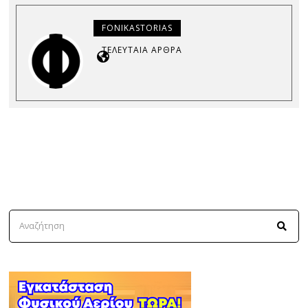
FONIKASTORIAS
ΤΕΛΕΥΤΑΊΑ ΆΡΘΡΑ