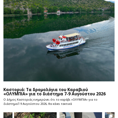
Καστοριά: Τα δρομολόγια του Καραβιού
«ΟΛΥΜΠΙΑ» για το διάστημα 7-9 Αυγούστου 2026
Ο Δήμος Καστοριάς ενημερώνει ότι το καράβι «ΟΛΥΜΠΙΑ» για το
διάστημα7-9 Αυγούστου 2026, θα κάνει τακτικά