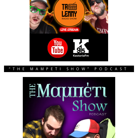
“THE MAMPETI SHOW” PODCAST