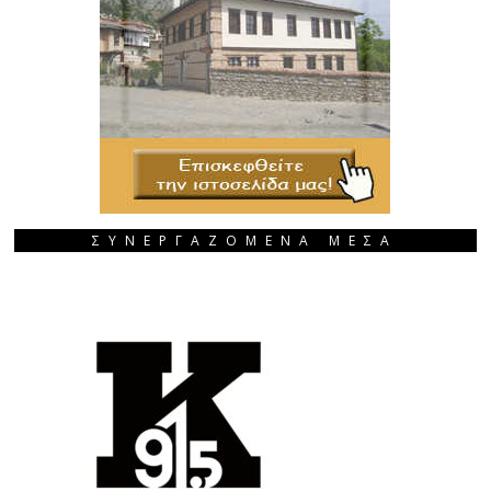
ΣΥΝΕΡΓΑΖΟΜΕΝΑ ΜΕΣΑ