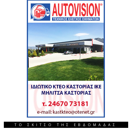
ΤΟ ΣΚΙΤΣΟ ΤΗΣ ΕΒΔΟΜΑΔΑΣ