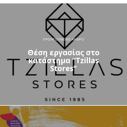
ΠΡΟΗΓΟΎΜΕΝΟ ΆΡΘΡΟ
Θέση εργασίας στο
κατάστημα “Tzillas
Stores”