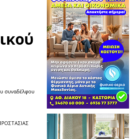
ικού
ου συναδέλφου
 ΠΡΟΣΤΑΣΙΑΣ