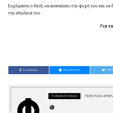
Ευχόμαστε ο Θεός να αναπαύσει την ψυχή του και να δ
την απώλεια του.
Για τ
FACEBOOK
MESSENGER
TWI
FONIKASTORIAS
ΤΕΛΕΥΤΑΊΑ ΆΡΘΡ