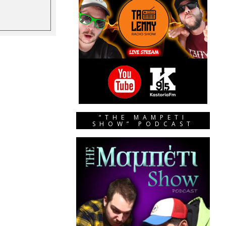
“THE MAMPETI
SHOW” PODCAST