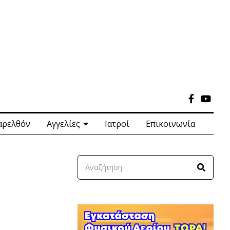
αρελθόν
Αγγελίες
Ιατροί
Επικοινωνία