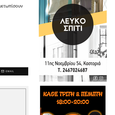
ιμετωπίσουν
EMAIL