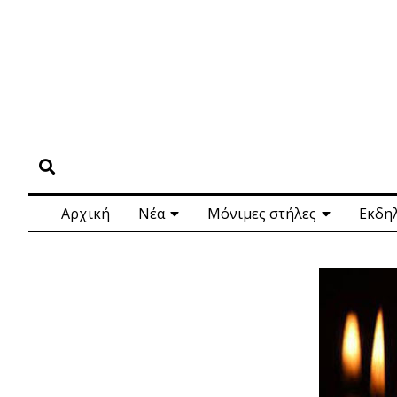
Αρχική
Νέα
Μόνιμες στήλες
Εκδη